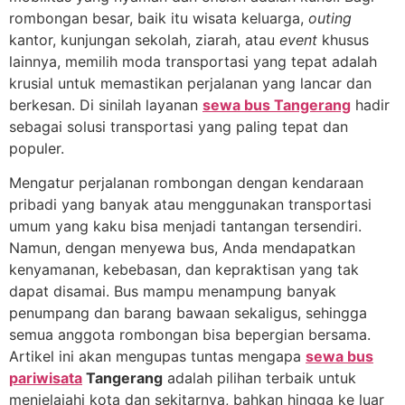
rombongan besar, baik itu wisata keluarga,
outing
kantor, kunjungan sekolah, ziarah, atau
event
khusus
lainnya, memilih moda transportasi yang tepat adalah
krusial untuk memastikan perjalanan yang lancar dan
berkesan. Di sinilah layanan
sewa bus Tangerang
hadir
sebagai solusi transportasi yang paling tepat dan
populer.
Mengatur perjalanan rombongan dengan kendaraan
pribadi yang banyak atau menggunakan transportasi
umum yang kaku bisa menjadi tantangan tersendiri.
Namun, dengan menyewa bus, Anda mendapatkan
kenyamanan, kebebasan, dan kepraktisan yang tak
dapat disamai. Bus mampu menampung banyak
penumpang dan barang bawaan sekaligus, sehingga
semua anggota rombongan bisa bepergian bersama.
Artikel ini akan mengupas tuntas mengapa
sewa bus
pariwisata
Tangerang
adalah pilihan terbaik untuk
menjelajahi kota dan sekitarnya, bahkan hingga ke luar