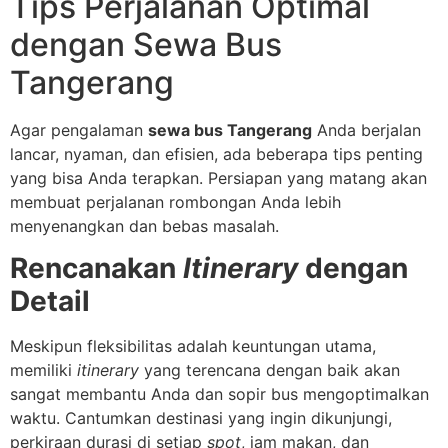
Tips Perjalanan Optimal
dengan Sewa Bus
Tangerang
Agar pengalaman
sewa bus Tangerang
Anda berjalan
lancar, nyaman, dan efisien, ada beberapa tips penting
yang bisa Anda terapkan. Persiapan yang matang akan
membuat perjalanan rombongan Anda lebih
menyenangkan dan bebas masalah.
Rencanakan
Itinerary
dengan
Detail
Meskipun fleksibilitas adalah keuntungan utama,
memiliki
itinerary
yang terencana dengan baik akan
sangat membantu Anda dan sopir bus mengoptimalkan
waktu. Cantumkan destinasi yang ingin dikunjungi,
perkiraan durasi di setiap
spot
, jam makan, dan