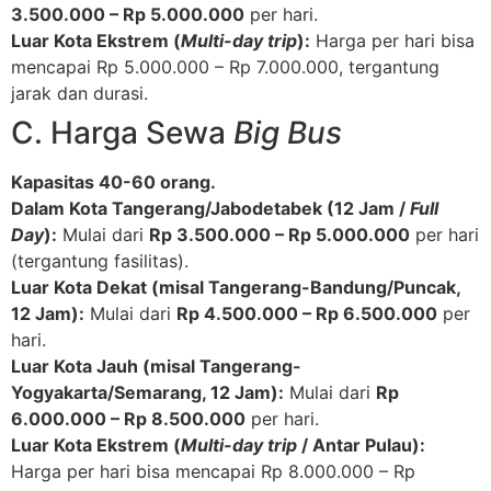
3.500.000 – Rp 5.000.000
per hari.
Luar Kota Ekstrem (
Multi-day trip
):
Harga per hari bisa
mencapai Rp 5.000.000 – Rp 7.000.000, tergantung
jarak dan durasi.
C. Harga Sewa
Big Bus
Kapasitas 40-60 orang.
Dalam Kota Tangerang/Jabodetabek (12 Jam /
Full
Day
):
Mulai dari
Rp 3.500.000 – Rp 5.000.000
per hari
(tergantung fasilitas).
Luar Kota Dekat (misal Tangerang-Bandung/Puncak,
12 Jam):
Mulai dari
Rp 4.500.000 – Rp 6.500.000
per
hari.
Luar Kota Jauh (misal Tangerang-
Yogyakarta/Semarang, 12 Jam):
Mulai dari
Rp
6.000.000 – Rp 8.500.000
per hari.
Luar Kota Ekstrem (
Multi-day trip
/ Antar Pulau):
Harga per hari bisa mencapai Rp 8.000.000 – Rp