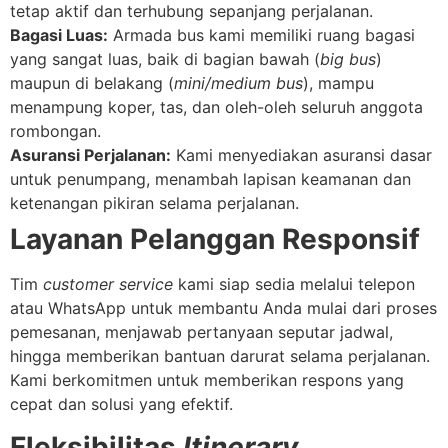
tetap aktif dan terhubung sepanjang perjalanan.
Bagasi Luas:
Armada bus kami memiliki ruang bagasi
yang sangat luas, baik di bagian bawah (
big bus
)
maupun di belakang (
mini/medium bus
), mampu
menampung koper, tas, dan oleh-oleh seluruh anggota
rombongan.
Asuransi Perjalanan:
Kami menyediakan asuransi dasar
untuk penumpang, menambah lapisan keamanan dan
ketenangan pikiran selama perjalanan.
Layanan Pelanggan Responsif
Tim
customer service
kami siap sedia melalui telepon
atau WhatsApp untuk membantu Anda mulai dari proses
pemesanan, menjawab pertanyaan seputar jadwal,
hingga memberikan bantuan darurat selama perjalanan.
Kami berkomitmen untuk memberikan respons yang
cepat dan solusi yang efektif.
Fleksibilitas
Itinerary