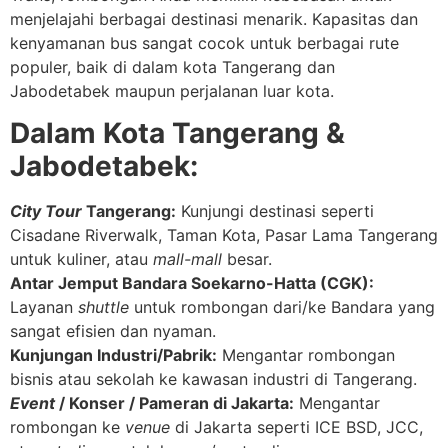
menjelajahi berbagai destinasi menarik. Kapasitas dan
kenyamanan bus sangat cocok untuk berbagai rute
populer, baik di dalam kota Tangerang dan
Jabodetabek maupun perjalanan luar kota.
Dalam Kota Tangerang &
Jabodetabek:
City Tour
Tangerang:
Kunjungi destinasi seperti
Cisadane Riverwalk, Taman Kota, Pasar Lama Tangerang
untuk kuliner, atau
mall-mall
besar.
Antar Jemput Bandara Soekarno-Hatta (CGK):
Layanan
shuttle
untuk rombongan dari/ke Bandara yang
sangat efisien dan nyaman.
Kunjungan Industri/Pabrik:
Mengantar rombongan
bisnis atau sekolah ke kawasan industri di Tangerang.
Event
/ Konser / Pameran di Jakarta:
Mengantar
rombongan ke
venue
di Jakarta seperti ICE BSD, JCC,