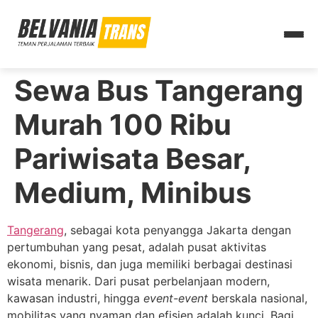
Sewa Bus Tangerang
Murah 100 Ribu
Pariwisata Besar,
Medium, Minibus
Tangerang
, sebagai kota penyangga Jakarta dengan
pertumbuhan yang pesat, adalah pusat aktivitas
ekonomi, bisnis, dan juga memiliki berbagai destinasi
wisata menarik. Dari pusat perbelanjaan modern,
kawasan industri, hingga
event-event
berskala nasional,
mobilitas yang nyaman dan efisien adalah kunci. Bagi