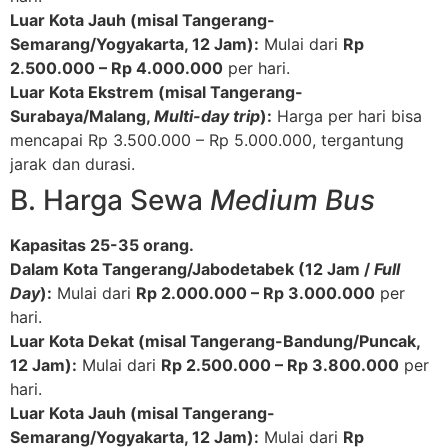
Luar Kota Jauh (misal Tangerang-
Semarang/Yogyakarta, 12 Jam):
Mulai dari
Rp
2.500.000 – Rp 4.000.000
per hari.
Luar Kota Ekstrem (misal Tangerang-
Surabaya/Malang,
Multi-day trip
):
Harga per hari bisa
mencapai Rp 3.500.000 – Rp 5.000.000, tergantung
jarak dan durasi.
B. Harga Sewa
Medium Bus
Kapasitas 25-35 orang.
Dalam Kota Tangerang/Jabodetabek (12 Jam /
Full
Day
):
Mulai dari
Rp 2.000.000 – Rp 3.000.000
per
hari.
Luar Kota Dekat (misal Tangerang-Bandung/Puncak,
12 Jam):
Mulai dari
Rp 2.500.000 – Rp 3.800.000
per
hari.
Luar Kota Jauh (misal Tangerang-
Semarang/Yogyakarta, 12 Jam):
Mulai dari
Rp