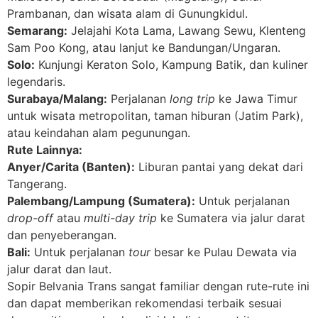
Prambanan, dan wisata alam di Gunungkidul.
Semarang:
Jelajahi Kota Lama, Lawang Sewu, Klenteng
Sam Poo Kong, atau lanjut ke Bandungan/Ungaran.
Solo:
Kunjungi Keraton Solo, Kampung Batik, dan kuliner
legendaris.
Surabaya/Malang:
Perjalanan
long trip
ke Jawa Timur
untuk wisata metropolitan, taman hiburan (Jatim Park),
atau keindahan alam pegunungan.
Rute Lainnya:
Anyer/Carita (Banten):
Liburan pantai yang dekat dari
Tangerang.
Palembang/Lampung (Sumatera):
Untuk perjalanan
drop-off
atau
multi-day trip
ke Sumatera via jalur darat
dan penyeberangan.
Bali:
Untuk perjalanan
tour
besar ke Pulau Dewata via
jalur darat dan laut.
Sopir Belvania Trans sangat familiar dengan rute-rute ini
dan dapat memberikan rekomendasi terbaik sesuai