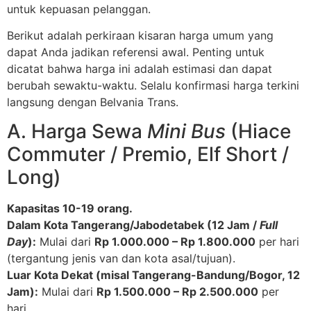
untuk kepuasan pelanggan.
Berikut adalah perkiraan kisaran harga umum yang
dapat Anda jadikan referensi awal. Penting untuk
dicatat bahwa harga ini adalah estimasi dan dapat
berubah sewaktu-waktu. Selalu konfirmasi harga terkini
langsung dengan Belvania Trans.
A. Harga Sewa
Mini Bus
(Hiace
Commuter / Premio, Elf Short /
Long)
Kapasitas 10-19 orang.
Dalam Kota Tangerang/Jabodetabek (12 Jam /
Full
Day
):
Mulai dari
Rp 1.000.000 – Rp 1.800.000
per hari
(tergantung jenis van dan kota asal/tujuan).
Luar Kota Dekat (misal Tangerang-Bandung/Bogor, 12
Jam):
Mulai dari
Rp 1.500.000 – Rp 2.500.000
per
hari.