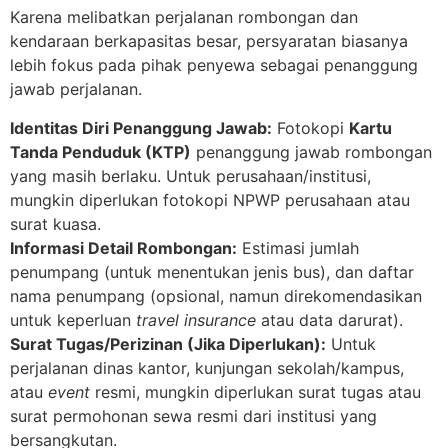
Karena melibatkan perjalanan rombongan dan
kendaraan berkapasitas besar, persyaratan biasanya
lebih fokus pada pihak penyewa sebagai penanggung
jawab perjalanan.
Identitas Diri Penanggung Jawab:
Fotokopi
Kartu
Tanda Penduduk (KTP)
penanggung jawab rombongan
yang masih berlaku. Untuk perusahaan/institusi,
mungkin diperlukan fotokopi NPWP perusahaan atau
surat kuasa.
Informasi Detail Rombongan:
Estimasi jumlah
penumpang (untuk menentukan jenis bus), dan daftar
nama penumpang (opsional, namun direkomendasikan
untuk keperluan
travel insurance
atau data darurat).
Surat Tugas/Perizinan (Jika Diperlukan):
Untuk
perjalanan dinas kantor, kunjungan sekolah/kampus,
atau
event
resmi, mungkin diperlukan surat tugas atau
surat permohonan sewa resmi dari institusi yang
bersangkutan.