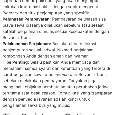
sopir dan nomor polisi bus yang akan menjemput.
Lakukan koordinasi akhir dengan sopir mengenai
itinerary
dan titik penjemputan yang spesifik.
Pelunasan Pembayaran:
Pembayaran pelunasan sisa
biaya sewa biasanya dilakukan sebelum atau sesaat
setelah perjalanan dimulai, sesuai kesepakatan dengan
Belvania Trans.
Pelaksanaan Perjalanan:
Bus akan tiba di lokasi
penjemputan sesuai jadwal. Nikmati perjalanan
rombongan Anda dengan aman dan nyaman!
Tips Penting:
Selalu pastikan Anda membaca dan
memahami semua syarat dan ketentuan yang tertera di
surat perjanjian sewa atau
invoice
dari Belvania Trans
sebelum melakukan pembayaran. Tanyakan juga
mengenai kebijakan pembatalan atau perubahan jadwal,
terutama saat
peak season
. Komunikasi yang transparan
dengan penyedia layanan adalah kunci untuk
pengalaman sewa bus yang mulus.