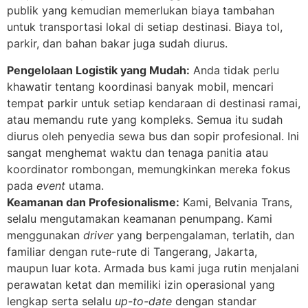
publik yang kemudian memerlukan biaya tambahan
untuk transportasi lokal di setiap destinasi. Biaya tol,
parkir, dan bahan bakar juga sudah diurus.
Pengelolaan Logistik yang Mudah:
Anda tidak perlu
khawatir tentang koordinasi banyak mobil, mencari
tempat parkir untuk setiap kendaraan di destinasi ramai,
atau memandu rute yang kompleks. Semua itu sudah
diurus oleh penyedia sewa bus dan sopir profesional. Ini
sangat menghemat waktu dan tenaga panitia atau
koordinator rombongan, memungkinkan mereka fokus
pada
event
utama.
Keamanan dan Profesionalisme:
Kami, Belvania Trans,
selalu mengutamakan keamanan penumpang. Kami
menggunakan
driver
yang berpengalaman, terlatih, dan
familiar dengan rute-rute di Tangerang, Jakarta,
maupun luar kota. Armada bus kami juga rutin menjalani
perawatan ketat dan memiliki izin operasional yang
lengkap serta selalu
up-to-date
dengan standar