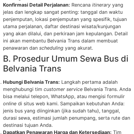
Konfirmasi Detail Perjalanan:
Rencana
itinerary
yang
jelas dan lengkap sangat penting: tanggal dan waktu
penjemputan, lokasi penjemputan yang spesifik, tujuan
utama perjalanan, daftar destinasi wisata/kunjungan
yang akan dilalui, dan perkiraan jam kepulangan. Detail
ini akan membantu Belvania Trans dalam membuat
penawaran dan
scheduling
yang akurat.
B. Prosedur Umum Sewa Bus di
Belvania Trans
Hubungi Belvania Trans:
Langkah pertama adalah
menghubungi tim
customer service
Belvania Trans. Anda
bisa melalui telepon, WhatsApp, atau mengisi formulir
online
di situs web kami. Sampaikan kebutuhan Anda:
jenis bus yang diinginkan (jika sudah tahu), tanggal,
durasi sewa, estimasi jumlah penumpang, serta rute dan
destinasi tujuan Anda.
Dapatkan Penawaran Harga dan Ketersediaan:
Tim