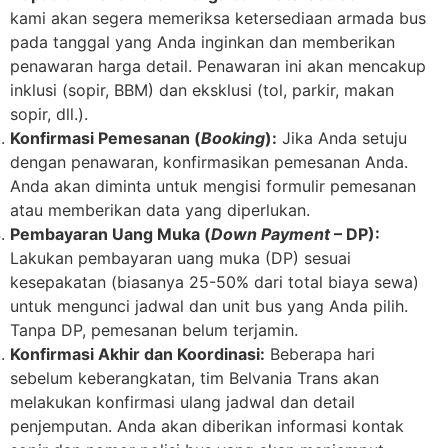
kami akan segera memeriksa ketersediaan armada bus
pada tanggal yang Anda inginkan dan memberikan
penawaran harga detail. Penawaran ini akan mencakup
inklusi (sopir, BBM) dan eksklusi (tol, parkir, makan
sopir, dll.).
Konfirmasi Pemesanan (
Booking
):
Jika Anda setuju
dengan penawaran, konfirmasikan pemesanan Anda.
Anda akan diminta untuk mengisi formulir pemesanan
atau memberikan data yang diperlukan.
Pembayaran Uang Muka (
Down Payment
– DP):
Lakukan pembayaran uang muka (DP) sesuai
kesepakatan (biasanya 25-50% dari total biaya sewa)
untuk mengunci jadwal dan unit bus yang Anda pilih.
Tanpa DP, pemesanan belum terjamin.
Konfirmasi Akhir dan Koordinasi:
Beberapa hari
sebelum keberangkatan, tim Belvania Trans akan
melakukan konfirmasi ulang jadwal dan detail
penjemputan. Anda akan diberikan informasi kontak