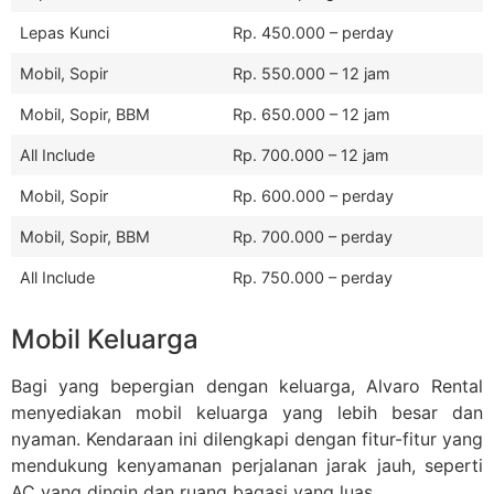
Lepas Kunci
Rp. 450.000 – perday
Mobil, Sopir
Rp. 550.000 – 12 jam
Mobil, Sopir, BBM
Rp. 650.000 – 12 jam
All Include
Rp. 700.000 – 12 jam
Mobil, Sopir
Rp. 600.000 – perday
Mobil, Sopir, BBM
Rp. 700.000 – perday
All Include
Rp. 750.000 – perday
Mobil Keluarga
Bagi yang bepergian dengan keluarga, Alvaro Rental
menyediakan mobil keluarga yang lebih besar dan
nyaman. Kendaraan ini dilengkapi dengan fitur-fitur yang
mendukung kenyamanan perjalanan jarak jauh, seperti
AC yang dingin dan ruang bagasi yang luas.