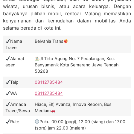
wisata, urusan bisnis, atau acara keluarga. Dengan
banyaknya pilihan mobil, rentcar Malang memastikan
kenyamanan dan kemudahan dalam mobilitas Anda
selama berada di kota ini.
Nama
Belvania Trans
Travel
Alamat
Jl Tirto Agung No. 7 Pedalangan, Kec.
agen
Banyumanik Kota Semarang Jawa Tengah
50268
Telp
08112785484
WA
08112785484
Armada
Hiace, Elf, Avanza, Innova Reborn, Bus
Travel/Sewa
Medium
Rute
Pukul 09.00 (pagi), 12.00 (siang) dan 17.00
(sore) jam 22.00 (malam)