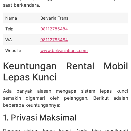
saat berkendara.
Nama
Belvania Trans
Telp
08112785484
WA
08112785484
Website
www.belvaniatrans.com
Keuntungan Rental Mobil
Lepas Kunci
Ada banyak alasan mengapa sistem lepas kunci
semakin digemari oleh pelanggan. Berikut adalah
beberapa keuntungannya:
1. Privasi Maksimal
Dengan sistem lepas kunci, Anda bisa menikmati