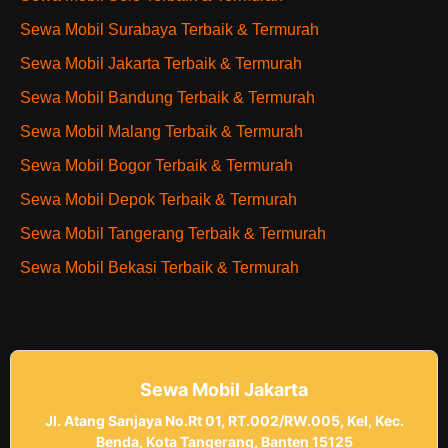
Sewa Mobil Surabaya Terbaik & Termurah
Sewa Mobil Jakarta Terbaik & Termurah
Sewa Mobil Bandung Terbaik & Termurah
Sewa Mobil Malang Terbaik & Termurah
Sewa Mobil Bogor Terbaik & Termurah
Sewa Mobil Depok Terbaik & Termurah
Sewa Mobil Tangerang Terbaik & Termurah
Sewa Mobil Bekasi Terbaik & Termurah
Sewa Mobil Jakarta
Jl. Atang Sanjaya No.Rt 01, RT.002/RW.005, Kel, Kec.
Benda, Kota Tangerang, Banten 15125