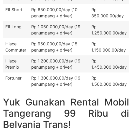
Elf Short
Rp 650.000,00/day (10
Rp
penumpang + driver)
850.000,00/day
Elf Long
Rp 1.050.000,00/day (19
Rp
penumpang + driver)
1.250.000,00/day
Hiace
Rp 950.000,00/day (15
Rp
Commuter
penumpang + driver)
1.150.000,00/day
Hiace
Rp 1.200.000,00/day (19
Rp
Premio
penumpang + driver)
1.450.000,00/day
Fortuner
Rp 1.300.000,00/day (19
Rp
penumpang + driver)
1.500.000,00/day
Yuk Gunakan Rental Mobil
Tangerang 99 Ribu di
Belvania Trans!