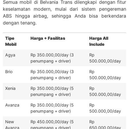
Semua mobil di Belvania Trans dilengkapi dengan fitur
keselamatan modern, mulai dari sistem pengereman
ABS hingga airbag, sehingga Anda bisa berkendara
dengan tenang.
Tipe
Harga + Fasilitas
Harga All
Mobil
Include
Agya
Rp 350.000,00/day (3
Rp
penumpang + driver)
500.000,00/day
Brio
Rp 350.000,00/day (3
Rp
penumpang + driver)
500.000,00/day
Xenia
Rp 350.000,00/day (5
Rp
penumpang + driver)
500.000,00/day
Avanza
Rp 350.000,00/day (5
Rp
penumpang + driver)
500.000,00/day
New
Rp 450.000,00/day (5
Rp
Avanza
penumpang + driver)
650.000,00/day