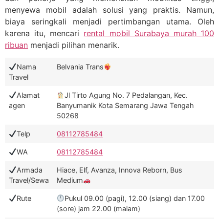
menyewa mobil adalah solusi yang praktis. Namun,
biaya seringkali menjadi pertimbangan utama. Oleh
karena itu, mencari
rental mobil Surabaya murah 100
ribuan
menjadi pilihan menarik.
Nama
Belvania Trans
Travel
Alamat
Jl Tirto Agung No. 7 Pedalangan, Kec.
agen
Banyumanik Kota Semarang Jawa Tengah
50268
Telp
08112785484
WA
08112785484
Armada
Hiace, Elf, Avanza, Innova Reborn, Bus
Travel/Sewa
Medium
Rute
Pukul 09.00 (pagi), 12.00 (siang) dan 17.00
(sore) jam 22.00 (malam)