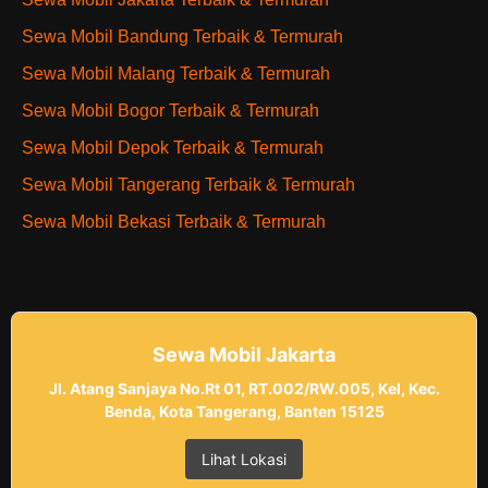
Sewa Mobil Bandung Terbaik & Termurah
Sewa Mobil Malang Terbaik & Termurah
Sewa Mobil Bogor Terbaik & Termurah
Sewa Mobil Depok Terbaik & Termurah
Sewa Mobil Tangerang Terbaik & Termurah
Sewa Mobil Bekasi Terbaik & Termurah
Sewa Mobil Jakarta
Jl. Atang Sanjaya No.Rt 01, RT.002/RW.005, Kel, Kec.
Benda, Kota Tangerang, Banten 15125
Lihat Lokasi