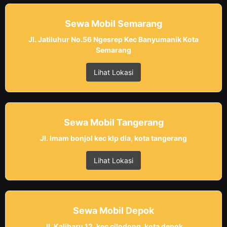
Sewa Mobil Semarang
Jl. Jatiluhur No.56 Ngesrep Kec Banyumanik Kota
Semarang
Lihat Lokasi
Sewa Mobil Tangerang
Jl. Imam bonjol kec klp dia, kota tangerang
Lihat Lokasi
Sewa Mobil Depok
Jl. Kalibaru 12, kec cilodong, kota depok