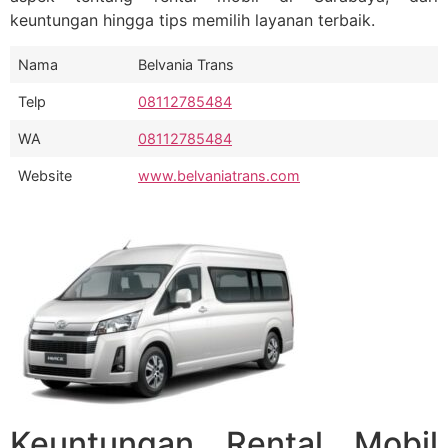
keuntungan hingga tips memilih layanan terbaik.
Nama
Belvania Trans
Telp
08112785484
WA
08112785484
Website
www.belvaniatrans.com
Keuntungan Rental Mobil