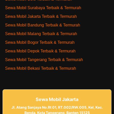
Sewa Mobil Surabaya Terbaik & Termurah
Sewa Mobil Jakarta Terbaik & Termurah
Sewa Mobil Bandung Terbaik & Termurah
Sewa Mobil Malang Terbaik & Termurah
Sewa Mobil Bogor Terbaik & Termurah
Sewa Mobil Depok Terbaik & Termurah
Sewa Mobil Tangerang Terbaik & Termurah
Sewa Mobil Bekasi Terbaik & Termurah
Sewa Mobil Jakarta
Jl. Atang Sanjaya No.Rt 01, RT.002/RW.005, Kel, Kec.
Benda, Kota Tangerang, Banten 15125