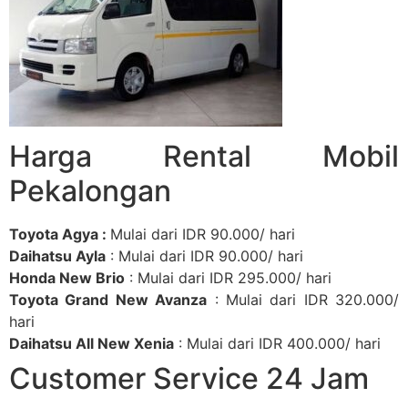
Harga Rental Mobil
Pekalongan
Toyota Agya :
Mulai dari
IDR 90.000
/ hari
Daihatsu Ayla
:
Mulai dari
IDR 90.000
/ hari
Honda New Brio
:
Mulai dari
IDR 295.000
/ hari
Toyota Grand New Avanza
:
Mulai dari I
DR 320.000
/
hari
Daihatsu All New Xenia
:
Mulai dari
IDR 400.000
/ hari
Customer Service 24 Jam