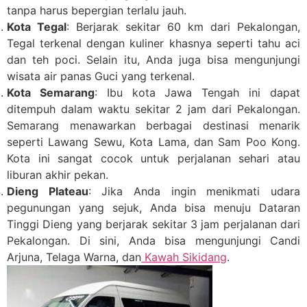
tanpa harus bepergian terlalu jauh.
Kota Tegal
: Berjarak sekitar 60 km dari Pekalongan,
Tegal terkenal dengan kuliner khasnya seperti tahu aci
dan teh poci. Selain itu, Anda juga bisa mengunjungi
wisata air panas Guci yang terkenal.
Kota Semarang
: Ibu kota Jawa Tengah ini dapat
ditempuh dalam waktu sekitar 2 jam dari Pekalongan.
Semarang menawarkan berbagai destinasi menarik
seperti Lawang Sewu, Kota Lama, dan Sam Poo Kong.
Kota ini sangat cocok untuk perjalanan sehari atau
liburan akhir pekan.
Dieng Plateau
: Jika Anda ingin menikmati udara
pegunungan yang sejuk, Anda bisa menuju Dataran
Tinggi Dieng yang berjarak sekitar 3 jam perjalanan dari
Pekalongan. Di sini, Anda bisa mengunjungi Candi
Arjuna, Telaga Warna, dan
Kawah Sikidang
.