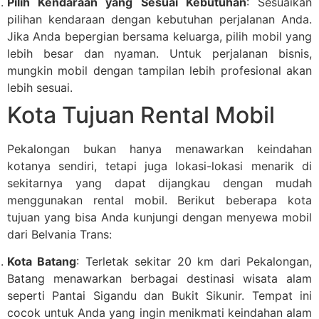
Pilih Kendaraan yang Sesuai Kebutuhan
: Sesuaikan
pilihan kendaraan dengan kebutuhan perjalanan Anda.
Jika Anda bepergian bersama keluarga, pilih mobil yang
lebih besar dan nyaman. Untuk perjalanan bisnis,
mungkin mobil dengan tampilan lebih profesional akan
lebih sesuai.
Kota Tujuan Rental Mobil
Pekalongan bukan hanya menawarkan keindahan
kotanya sendiri, tetapi juga lokasi-lokasi menarik di
sekitarnya yang dapat dijangkau dengan mudah
menggunakan rental mobil. Berikut beberapa kota
tujuan yang bisa Anda kunjungi dengan menyewa mobil
dari Belvania Trans:
Kota Batang
: Terletak sekitar 20 km dari Pekalongan,
Batang menawarkan berbagai destinasi wisata alam
seperti Pantai Sigandu dan Bukit Sikunir. Tempat ini
cocok untuk Anda yang ingin menikmati keindahan alam