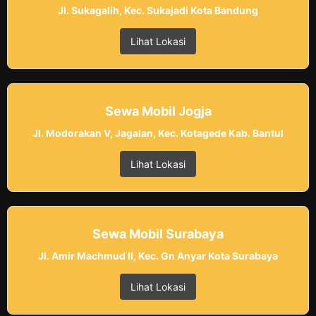
Jl. Sukagalih, Kec. Sukajadi Kota Bandung
Lihat Lokasi
Sewa Mobil Jogja
Jl. Modorakan V, Jagalan, Kec. Kotagede Kab. Bantul
Lihat Lokasi
Sewa Mobil Surabaya
Jl. Amir Machmud II, Kec. Gn Anyar Kota Surabaya
Lihat Lokasi