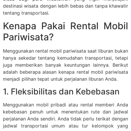
destinasi wisata dengan lebih bebas dan tanpa khawatir
tentang transportasi.
Kenapa Pakai Rental Mobil
Pariwisata?
Menggunakan rental mobil pariwisata saat liburan bukan
hanya sekedar tentang kemudahan transportasi, tetapi
juga memberikan banyak keuntungan lainnya. Berikut
adalah beberapa alasan kenapa rental mobil pariwisata
menjadi pilihan tepat untuk perjalanan liburan Anda.
1. Fleksibilitas dan Kebebasan
Menggunakan mobil pribadi atau rental memberi Anda
kebebasan penuh untuk menentukan rute dan jadwal
perjalanan Anda sendiri. Anda tidak perlu terikat dengan
jadwal transportasi umum atau tur kelompok yang