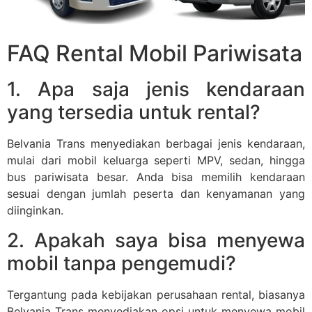
FAQ Rental Mobil Pariwisata
1. Apa saja jenis kendaraan
yang tersedia untuk rental?
Belvania Trans menyediakan berbagai jenis kendaraan,
mulai dari mobil keluarga seperti MPV, sedan, hingga
bus pariwisata besar. Anda bisa memilih kendaraan
sesuai dengan jumlah peserta dan kenyamanan yang
diinginkan.
2. Apakah saya bisa menyewa
mobil tanpa pengemudi?
Tergantung pada kebijakan perusahaan rental, biasanya
Belvania Trans menyediakan opsi untuk menyewa mobil