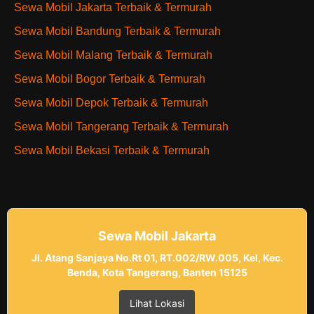
Sewa Mobil Jakarta Terbaik & Termurah
Sewa Mobil Bandung Terbaik & Termurah
Sewa Mobil Malang Terbaik & Termurah
Sewa Mobil Bogor Terbaik & Termurah
Sewa Mobil Depok Terbaik & Termurah
Sewa Mobil Tangerang Terbaik & Termurah
Sewa Mobil Bekasi Terbaik & Termurah
Sewa Mobil Jakarta
Jl. Atang Sanjaya No.Rt 01, RT.002/RW.005, Kel, Kec.
Benda, Kota Tangerang, Banten 15125
Lihat Lokasi