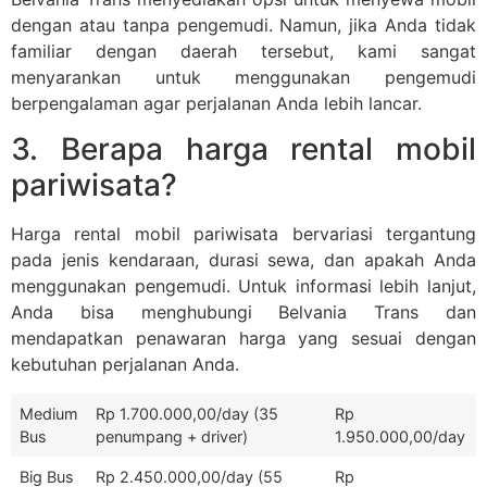
dengan atau tanpa pengemudi. Namun, jika Anda tidak
familiar dengan daerah tersebut, kami sangat
menyarankan untuk menggunakan pengemudi
berpengalaman agar perjalanan Anda lebih lancar.
3. Berapa harga rental mobil
pariwisata?
Harga rental mobil pariwisata bervariasi tergantung
pada jenis kendaraan, durasi sewa, dan apakah Anda
menggunakan pengemudi. Untuk informasi lebih lanjut,
Anda bisa menghubungi Belvania Trans dan
mendapatkan penawaran harga yang sesuai dengan
kebutuhan perjalanan Anda.
Medium
Rp 1.700.000,00/day (35
Rp
Bus
penumpang + driver)
1.950.000,00/day
Big Bus
Rp 2.450.000,00/day (55
Rp