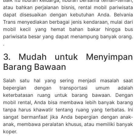
Baik itu liburan keluarga, liburan bersama teman-teman,
atau bahkan perjalanan bisnis, rental mobil pariwisata
dapat disesuaikan dengan kebutuhan Anda. Belvania
Trans menyediakan berbagai jenis kendaraan, mulai dari
mobil kecil yang hemat bahan bakar hingga bus
pariwisata besar yang dapat menampung banyak orang.
.
3. Mudah untuk Menyimpan
Barang Bawaan
Salah satu hal yang sering menjadi masalah saat
bepergian dengan transportasi umum adalah
keterbatasan ruang untuk barang bawaan. Dengan
mobil rental, Anda bisa membawa lebih banyak barang
tanpa harus khawatir tentang ruang yang terbatas. Ini
sangat bermanfaat jika Anda bepergian dengan anak-
anak, membawa peralatan khusus, atau memiliki banyak
koper.