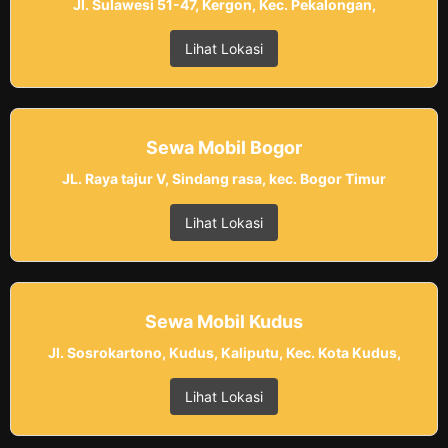
Jl. Sulawesi 51-47, Kergon, Kec. Pekalongan,
Lihat Lokasi
Sewa Mobil Bogor
JL. Raya tajur V, Sindang rasa, kec. Bogor Timur
Lihat Lokasi
Sewa Mobil Kudus
Jl. Sosrokartono, Kudus, Kaliputu, Kec. Kota Kudus,
Lihat Lokasi