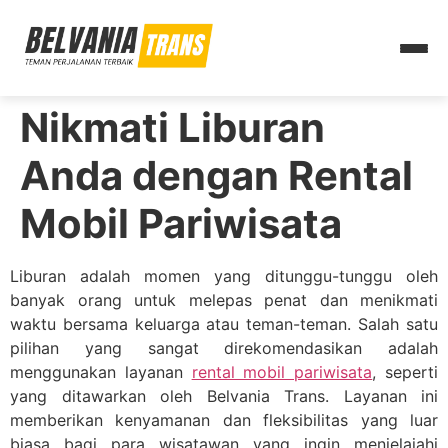
Nikmati Liburan
Anda dengan Rental
Mobil Pariwisata
Liburan adalah momen yang ditunggu-tunggu oleh
banyak orang untuk melepas penat dan menikmati
waktu bersama keluarga atau teman-teman. Salah satu
pilihan yang sangat direkomendasikan adalah
menggunakan layanan
rental mobil pariwisata
, seperti
yang ditawarkan oleh Belvania Trans. Layanan ini
memberikan kenyamanan dan fleksibilitas yang luar
biasa bagi para wisatawan yang ingin menjelajahi