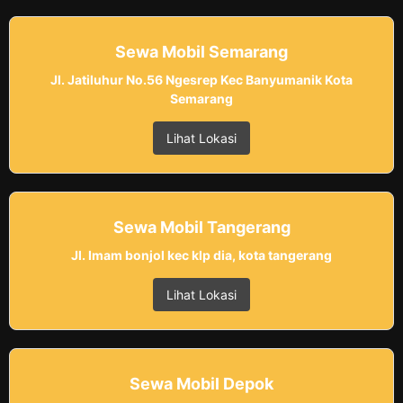
Sewa Mobil Semarang
Jl. Jatiluhur No.56 Ngesrep Kec Banyumanik Kota
Semarang
Lihat Lokasi
Sewa Mobil Tangerang
Jl. Imam bonjol kec klp dia, kota tangerang
Lihat Lokasi
Sewa Mobil Depok