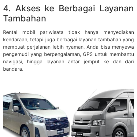
4. Akses ke Berbagai Layanan
Tambahan
Rental mobil pariwisata tidak hanya menyediakan
kendaraan, tetapi juga berbagai layanan tambahan yang
membuat perjalanan lebih nyaman. Anda bisa menyewa
pengemudi yang berpengalaman, GPS untuk membantu
navigasi, hingga layanan antar jemput ke dan dari
bandara.