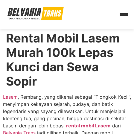
Rental Mobil Lasem
Murah 100k Lepas
Kunci dan Sewa
Sopir
Lasem
, Rembang, yang dikenal sebagai “Tiongkok Kecil”,
menyimpan kekayaan sejarah, budaya, dan batik
legendaris yang sayang dilewatkan. Untuk menjelajahi
klenteng tua, gang pecinan, hingga destinasi di sekitar
Lasem dengan lebih bebas,
rental mobil Lasem
dari
Belvania Trans
jadi pilihan terbaik. Dengan mobil