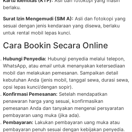
Kartu Identitas (KTP):
Asli dan fotokopi yang masih
berlaku.
Surat Izin Mengemudi (SIM A):
Asli dan fotokopi yang
sesuai dengan jenis kendaraan yang disewa, berlaku
untuk rental mobil lepas kunci.
Cara Bookin Secara Online
Hubungi Penyedia:
Hubungi penyedia melalui telepon,
WhatsApp, atau
email
untuk menanyakan ketersediaan
mobil dan melakukan pemesanan. Sampaikan detail
kebutuhan Anda (jenis mobil, tanggal sewa, durasi sewa,
opsi lepas kunci/dengan sopir).
Konfirmasi Pemesanan:
Setelah mendapatkan
penawaran harga yang sesuai, konfirmasikan
pemesanan Anda dan tanyakan mengenai persyaratan
pembayaran uang muka (jika ada).
Pembayaran:
Lakukan pembayaran uang muka atau
pembayaran penuh sesuai dengan kebijakan penyedia.