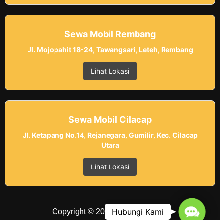
Sewa Mobil Rembang
Jl. Mojopahit 18-24, Tawangsari, Leteh, Rembang
Lihat Lokasi
Sewa Mobil Cilacap
Jl. Ketapang No.14, Rejanegara, Gumilir, Kec. Cilacap
Utara
Lihat Lokasi
Contac
Hubungi Kami
Copyright © 2025 Belvania Trans