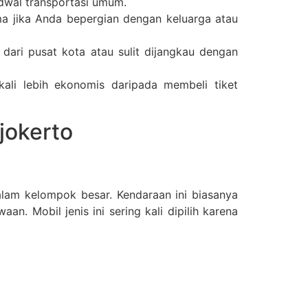
adwal transportasi umum.
a jika Anda bepergian dengan keluarga atau
ari pusat kota atau sulit dijangkau dengan
ali lebih ekonomis daripada membeli tiket
jokerto
alam kelompok besar. Kendaraan ini biasanya
. Mobil jenis ini sering kali dipilih karena