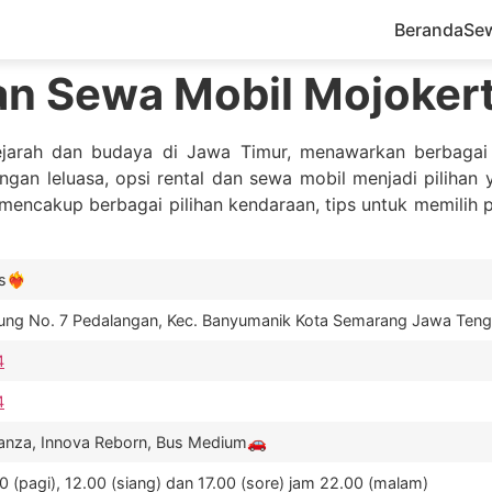
Beranda
Se
an Sewa Mobil Mojokert
jarah dan budaya di Jawa Timur, menawarkan berbagai pi
ngan leluasa, opsi rental dan sewa mobil menjadi pilihan 
 mencakup berbagai pilihan kendaraan, tips untuk memilih
️‍🔥
gung No. 7 Pedalangan, Kec. Banyumanik Kota Semarang Jawa Ten
4
4
Avanza, Innova Reborn, Bus Medium🚗
 (pagi), 12.00 (siang) dan 17.00 (sore) jam 22.00 (malam)