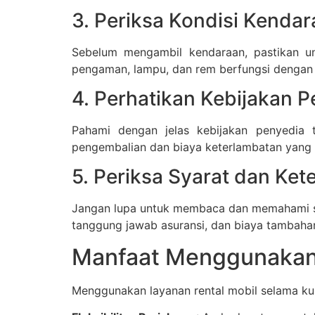
3. Periksa Kondisi Kenda
Sebelum mengambil kendaraan, pastikan un
pengaman, lampu, dan rem berfungsi dengan 
4. Perhatikan Kebijakan 
Pahami dengan jelas kebijakan penyedia t
pengembalian dan biaya keterlambatan yang
5. Periksa Syarat dan Ket
Jangan lupa untuk membaca dan memahami sya
tanggung jawab asuransi, dan biaya tambah
Manfaat Menggunakan 
Menggunakan layanan rental mobil selama ku