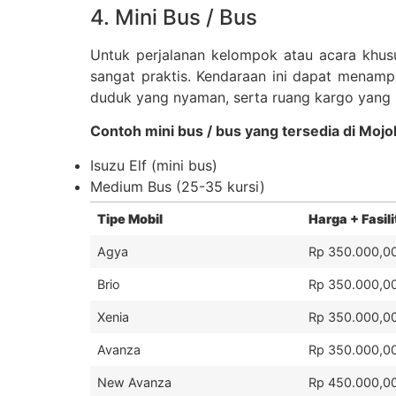
4. Mini Bus / Bus
Untuk perjalanan kelompok atau acara khusu
sangat praktis. Kendaraan ini dapat menamp
duduk yang nyaman, serta ruang kargo yang 
Contoh mini bus / bus yang tersedia di Mojo
Isuzu Elf (mini bus)
Medium Bus (25-35 kursi)
Tipe Mobil
Harga + Fasili
Agya
Rp 350.000,00
Brio
Rp 350.000,00
Xenia
Rp 350.000,00
Avanza
Rp 350.000,00
New Avanza
Rp 450.000,00