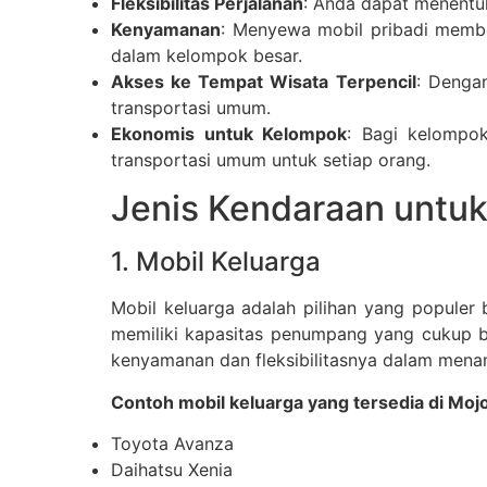
Fleksibilitas Perjalanan
: Anda dapat menentuk
Kenyamanan
: Menyewa mobil pribadi membe
dalam kelompok besar.
Akses ke Tempat Wisata Terpencil
: Denga
transportasi umum.
Ekonomis untuk Kelompok
: Bagi kelompok
transportasi umum untuk setiap orang.
Jenis Kendaraan untuk
1. Mobil Keluarga
Mobil keluarga adalah pilihan yang populer
memiliki kapasitas penumpang yang cukup bes
kenyamanan dan fleksibilitasnya dalam men
Contoh mobil keluarga yang tersedia di Moj
Toyota Avanza
Daihatsu Xenia