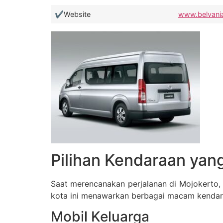
✔️Website
www.belvani
Pilihan Kendaraan yan
Saat merencanakan perjalanan di Mojokerto, 
kota ini menawarkan berbagai macam kendaraa
Mobil Keluarga