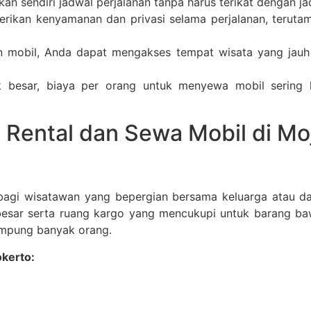
an sendiri jadwal perjalanan tanpa harus terikat dengan j
rikan kenyamanan dan privasi selama perjalanan, terutam
n mobil, Anda dapat mengakses tempat wisata yang jauh d
 besar, biaya per orang untuk menyewa mobil sering k
 Rental dan Sewa Mobil di Mo
 bagi wisatawan yang bepergian bersama keluarga atau d
ar serta ruang kargo yang mencukupi untuk barang bawaan
ampung banyak orang.
okerto: