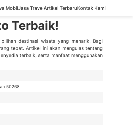
wa Mobil
Jasa Travel
Artikel Terbaru
Kontak Kami
o Terbaik!
lihan destinasi wisata yang menarik. Bagi
yang tepat. Artikel ini akan mengulas tentang
 penyedia terbaik, serta manfaat menggunakan
gah 50268