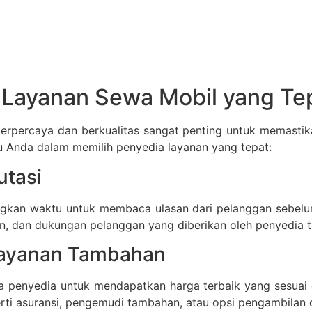
 Layanan Sewa Mobil yang Te
terpercaya dan berkualitas sangat penting untuk memastik
u Anda dalam memilih penyedia layanan yang tepat:
utasi
ngkan waktu untuk membaca ulasan dari pelanggan sebelu
an, dan dukungan pelanggan yang diberikan oleh penyedia t
 Layanan Tambahan
a penyedia untuk mendapatkan harga terbaik yang sesuai 
rti asuransi, pengemudi tambahan, atau opsi pengambilan 