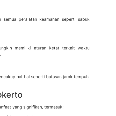
an semua peralatan keamanan seperti sabuk
ngkin memiliki aturan ketat terkait waktu
.
cakup hal-hal seperti batasan jarak tempuh,
okerto
faat yang signifikan, termasuk: