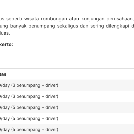
s seperti wisata rombongan atau kunjungan perusahaan, 
ung banyak penumpang sekaligus dan sering dilengkapi d
luas.
kerto:
tas
/day (3 penumpang + driver)
/day (3 penumpang + driver)
/day (5 penumpang + driver)
/day (5 penumpang + driver)
/day (5 penumpang + driver)