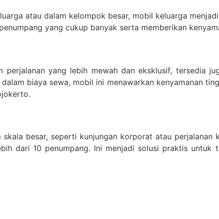
arga atau dalam kelompok besar, mobil keluarga menjadi p
 penumpang yang cukup banyak serta memberikan kenyama
perjalanan yang lebih mewah dan eksklusif, tersedia jug
dalam biaya sewa, mobil ini menawarkan kenyamanan tingka
jokerto.
 skala besar, seperti kunjungan korporat atau perjalanan 
h dari 10 penumpang. Ini menjadi solusi praktis untuk t