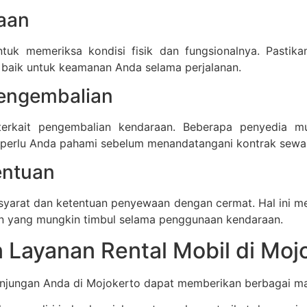
raan
tuk memeriksa kondisi fisik dan fungsionalnya. Pastik
baik untuk keamanan Anda selama perjalanan.
Pengembalian
erkait pengembalian kendaraan. Beberapa penyedia mu
 perlu Anda pahami sebelum menandatangani kontrak sewa
entuan
rat dan ketentuan penyewaan dengan cermat. Hal ini men
an yang mungkin timbul selama penggunaan kendaraan.
Layanan Rental Mobil di Moj
njungan Anda di Mojokerto dapat memberikan berbagai man