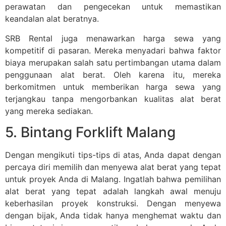
perawatan dan pengecekan untuk memastikan
keandalan alat beratnya.
SRB Rental juga menawarkan harga sewa yang
kompetitif di pasaran. Mereka menyadari bahwa faktor
biaya merupakan salah satu pertimbangan utama dalam
penggunaan alat berat. Oleh karena itu, mereka
berkomitmen untuk memberikan harga sewa yang
terjangkau tanpa mengorbankan kualitas alat berat
yang mereka sediakan.
5. Bintang Forklift Malang
Dengan mengikuti tips-tips di atas, Anda dapat dengan
percaya diri memilih dan menyewa alat berat yang tepat
untuk proyek Anda di Malang. Ingatlah bahwa pemilihan
alat berat yang tepat adalah langkah awal menuju
keberhasilan proyek konstruksi. Dengan menyewa
dengan bijak, Anda tidak hanya menghemat waktu dan