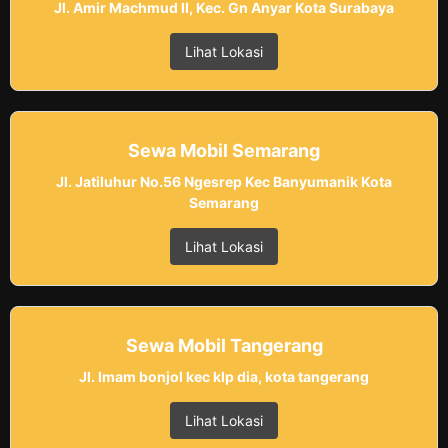
Jl. Amir Machmud II, Kec. Gn Anyar Kota Surabaya
Lihat Lokasi
Sewa Mobil Semarang
Jl. Jatiluhur No.56 Ngesrep Kec Banyumanik Kota
Semarang
Lihat Lokasi
Sewa Mobil Tangerang
Jl. Imam bonjol kec klp dia, kota tangerang
Lihat Lokasi