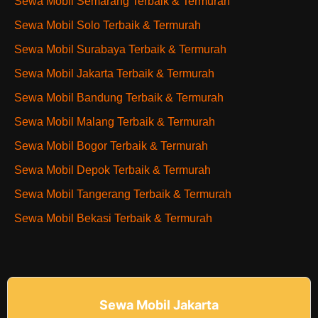
Sewa Mobil Semarang Terbaik & Termurah
Sewa Mobil Solo Terbaik & Termurah
Sewa Mobil Surabaya Terbaik & Termurah
Sewa Mobil Jakarta Terbaik & Termurah
Sewa Mobil Bandung Terbaik & Termurah
Sewa Mobil Malang Terbaik & Termurah
Sewa Mobil Bogor Terbaik & Termurah
Sewa Mobil Depok Terbaik & Termurah
Sewa Mobil Tangerang Terbaik & Termurah
Sewa Mobil Bekasi Terbaik & Termurah
Sewa Mobil Jakarta