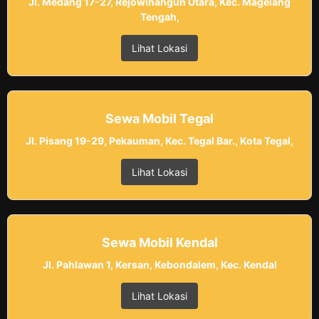
Jl. Medang 17-27, Rejowinangun Utara, Kec. Magelang
Tengah,
Lihat Lokasi
Sewa Mobil Tegal
Jl. Pisang 19-29, Pekauman, Kec. Tegal Bar., Kota Tegal,
Lihat Lokasi
Sewa Mobil Kendal
Jl. Pahlawan 1, Kersan, Kebondalem, Kec. Kendal
Lihat Lokasi