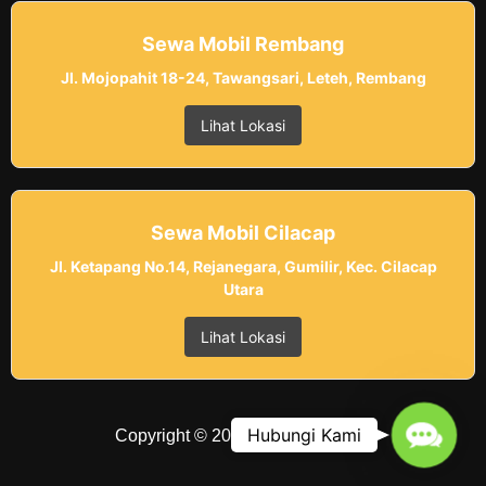
Sewa Mobil Rembang
Jl. Mojopahit 18-24, Tawangsari, Leteh, Rembang
Lihat Lokasi
Sewa Mobil Cilacap
Jl. Ketapang No.14, Rejanegara, Gumilir, Kec. Cilacap
Utara
Lihat Lokasi
Contac
Hubungi Kami
Copyright © 2025 Belvania Trans