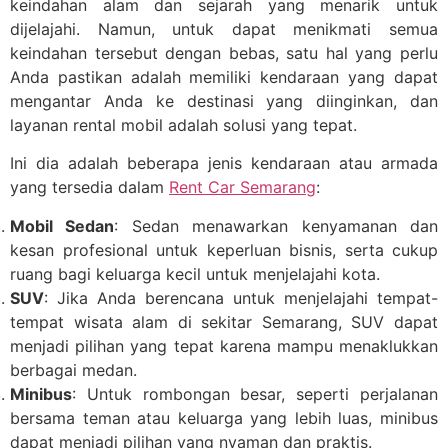
keindahan alam dan sejarah yang menarik untuk
dijelajahi. Namun, untuk dapat menikmati semua
keindahan tersebut dengan bebas, satu hal yang perlu
Anda pastikan adalah memiliki kendaraan yang dapat
mengantar Anda ke destinasi yang diinginkan, dan
layanan rental mobil adalah solusi yang tepat.
Ini dia adalah beberapa jenis kendaraan atau armada
yang tersedia dalam
Rent Car Semarang
:
Mobil Sedan
: Sedan menawarkan kenyamanan dan
kesan profesional untuk keperluan bisnis, serta cukup
ruang bagi keluarga kecil untuk menjelajahi kota.
SUV
: Jika Anda berencana untuk menjelajahi tempat-
tempat wisata alam di sekitar Semarang, SUV dapat
menjadi pilihan yang tepat karena mampu menaklukkan
berbagai medan.
Minibus
: Untuk rombongan besar, seperti perjalanan
bersama teman atau keluarga yang lebih luas, minibus
dapat menjadi pilihan yang nyaman dan praktis.