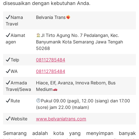
disesuaikan dengan kebutuhan Anda.
Nama
Belvania Trans
Travel
Alamat
Jl Tirto Agung No. 7 Pedalangan, Kec.
agen
Banyumanik Kota Semarang Jawa Tengah
50268
Telp
08112785484
WA
08112785484
Armada
Hiace, Elf, Avanza, Innova Reborn, Bus
Travel/Sewa
Medium
Rute
Pukul 09.00 (pagi), 12.00 (siang) dan 17.00
(sore) jam 22.00 (malam)
Website
www.belvaniatrans.com
Semarang adalah kota yang menyimpan banyak