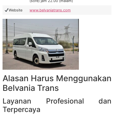
(sore) jam 22.00 (malam)
Website
www.belvaniatrans.com
Alasan Harus Menggunakan
Belvania Trans
Layanan Profesional dan
Terpercaya