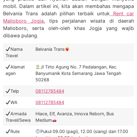
mobil. Dalam artikel ini, kita akan membahas mengapa
Belvania Trans adalah pilihan terbaik untuk
Rent car
Malioboro Jogja
, tips perjalanan wisata di daerah
Malioboro, serta oleh-oleh khas Jogja yang wajib
dibawa pulang.
Nama
Belvania Trans
Travel
Alamat
Jl Tirto Agung No. 7 Pedalangan, Kec.
agen
Banyumanik Kota Semarang Jawa Tengah
50268
Telp
08112785484
WA
08112785484
Armada
Hiace, Elf, Avanza, Innova Reborn, Bus
Travel/Sewa
Medium
Rute
Pukul 09.00 (pagi), 12.00 (siang) dan 17.00