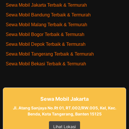
Sewa Mobil Jakarta Terbaik & Termurah
Sewa Mobil Bandung Terbaik & Termurah
Sewa Mobil Malang Terbaik & Termurah
Sewa Mobil Bogor Terbaik & Termurah
Sewa Mobil Depok Terbaik & Termurah
Sewa Mobil Tangerang Terbaik & Termurah
Sewa Mobil Bekasi Terbaik & Termurah
Sewa Mobil Jakarta
Jl. Atang Sanjaya No.Rt 01, RT.002/RW.005, Kel, Kec.
Benda, Kota Tangerang, Banten 15125
Lihat Lokasi