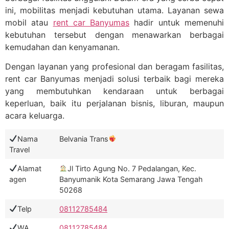
ini, mobilitas menjadi kebutuhan utama. Layanan sewa
mobil atau
rent car Banyumas
hadir untuk memenuhi
kebutuhan tersebut dengan menawarkan berbagai
kemudahan dan kenyamanan.
Dengan layanan yang profesional dan beragam fasilitas,
rent car Banyumas menjadi solusi terbaik bagi mereka
yang membutuhkan kendaraan untuk berbagai
keperluan, baik itu perjalanan bisnis, liburan, maupun
acara keluarga.
Nama
Belvania Trans
Travel
Alamat
Jl Tirto Agung No. 7 Pedalangan, Kec.
agen
Banyumanik Kota Semarang Jawa Tengah
50268
Telp
08112785484
WA
08112785484