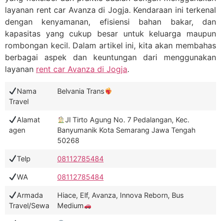
layanan rent car Avanza di Jogja. Kendaraan ini terkenal
dengan kenyamanan, efisiensi bahan bakar, dan
kapasitas yang cukup besar untuk keluarga maupun
rombongan kecil. Dalam artikel ini, kita akan membahas
berbagai aspek dan keuntungan dari menggunakan
layanan
rent car Avanza di Jogja
.
Nama
Belvania Trans
Travel
Alamat
Jl Tirto Agung No. 7 Pedalangan, Kec.
agen
Banyumanik Kota Semarang Jawa Tengah
50268
Telp
08112785484
WA
08112785484
Armada
Hiace, Elf, Avanza, Innova Reborn, Bus
Travel/Sewa
Medium