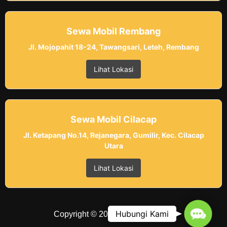
Sewa Mobil Rembang
Jl. Mojopahit 18-24, Tawangsari, Leteh, Rembang
Lihat Lokasi
Sewa Mobil Cilacap
Jl. Ketapang No.14, Rejanegara, Gumilir, Kec. Cilacap
Utara
Lihat Lokasi
Contac
Hubungi Kami
Copyright © 2025 Belvania Trans