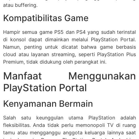
atau buffering.
Kompatibilitas Game
Hampir semua game PS5 dan PS4 yang sudah terinstal
di konsol dapat dimainkan melalui PlayStation Portal.
Namun, penting untuk dicatat bahwa game berbasis
cloud atau layanan streaming, seperti PlayStation Plus
Premium, tidak didukung oleh perangkat ini.
Manfaat Menggunakan
PlayStation Portal
Kenyamanan Bermain
Salah satu keunggulan utama PlayStation adalah
fleksibilitas. Anda tidak perlu memonopoli TV di ruang
tamu atau mengganggu anggota keluarga lainnya saat