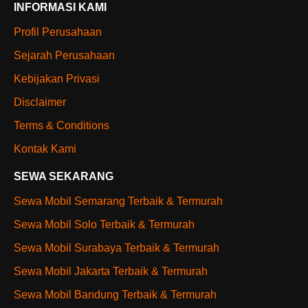
INFORMASI KAMI
Profil Perusahaan
Sejarah Perusahaan
Kebijakan Privasi
Disclaimer
Terms & Conditions
Kontak Kami
SEWA SEKARANG
Sewa Mobil Semarang Terbaik & Termurah
Sewa Mobil Solo Terbaik & Termurah
Sewa Mobil Surabaya Terbaik & Termurah
Sewa Mobil Jakarta Terbaik & Termurah
Sewa Mobil Bandung Terbaik & Termurah