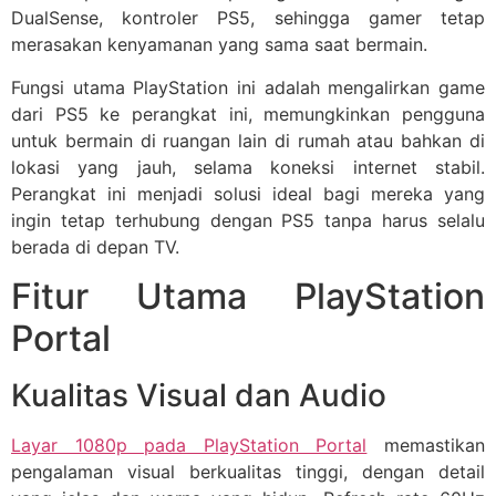
DualSense, kontroler PS5, sehingga gamer tetap
merasakan kenyamanan yang sama saat bermain.
Fungsi utama PlayStation ini adalah mengalirkan game
dari PS5 ke perangkat ini, memungkinkan pengguna
untuk bermain di ruangan lain di rumah atau bahkan di
lokasi yang jauh, selama koneksi internet stabil.
Perangkat ini menjadi solusi ideal bagi mereka yang
ingin tetap terhubung dengan PS5 tanpa harus selalu
berada di depan TV.
Fitur Utama PlayStation
Portal
Kualitas Visual dan Audio
Layar 1080p pada PlayStation Portal
memastikan
pengalaman visual berkualitas tinggi, dengan detail