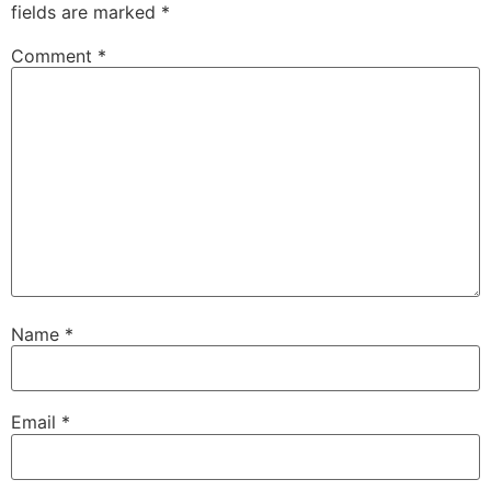
fields are marked
*
Comment
*
Name
*
Email
*