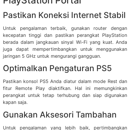
PlayStation Portal
Pastikan Koneksi Internet Stabil
Untuk pengalaman terbaik, gunakan router dengan
kecepatan tinggi dan pastikan perangkat PlayStation
berada dalam jangkauan sinyal Wi-Fi yang kuat. Anda
juga dapat mempertimbangkan untuk menggunakan
jaringan 5 GHz untuk mengurangi gangguan.
Optimalkan Pengaturan PS5
Pastikan konsol PS5 Anda diatur dalam mode Rest dan
fitur Remote Play diaktifkan. Hal ini memungkinkan
perangkat untuk tetap terhubung dan siap digunakan
kapan saja.
Gunakan Aksesori Tambahan
Untuk pengalaman yang lebih baik, pertimbangkan