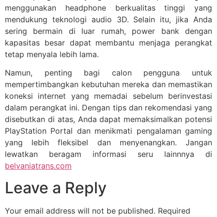
menggunakan headphone berkualitas tinggi yang
mendukung teknologi audio 3D. Selain itu, jika Anda
sering bermain di luar rumah, power bank dengan
kapasitas besar dapat membantu menjaga perangkat
tetap menyala lebih lama.
Namun, penting bagi calon pengguna untuk
mempertimbangkan kebutuhan mereka dan memastikan
koneksi internet yang memadai sebelum berinvestasi
dalam perangkat ini. Dengan tips dan rekomendasi yang
disebutkan di atas, Anda dapat memaksimalkan potensi
PlayStation Portal dan menikmati pengalaman gaming
yang lebih fleksibel dan menyenangkan. Jangan
lewatkan beragam informasi seru lainnnya di
belvaniatrans.com
Leave a Reply
Your email address will not be published.
Required