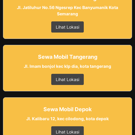
Jl. Jatiluhur No.56 Ngesrep Kec Banyumanik Kota
Semarang
Lihat Lokasi
Sewa Mobil Tangerang
Jl. Imam bonjol kec klp dia, kota tangerang
Lihat Lokasi
Sewa Mobil Depok
Jl. Kalibaru 12, kec cilodong, kota depok
Lihat Lokasi