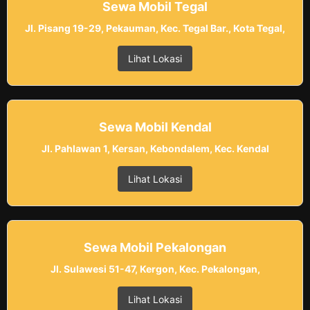
Sewa Mobil Tegal
Jl. Pisang 19-29, Pekauman, Kec. Tegal Bar., Kota Tegal,
Lihat Lokasi
Sewa Mobil Kendal
Jl. Pahlawan 1, Kersan, Kebondalem, Kec. Kendal
Lihat Lokasi
Sewa Mobil Pekalongan
Jl. Sulawesi 51-47, Kergon, Kec. Pekalongan,
Lihat Lokasi