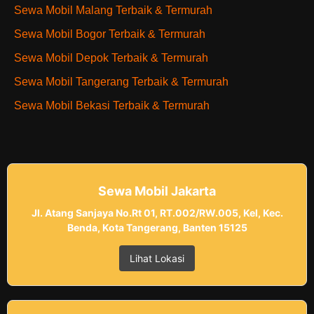
Sewa Mobil Malang Terbaik & Termurah
Sewa Mobil Bogor Terbaik & Termurah
Sewa Mobil Depok Terbaik & Termurah
Sewa Mobil Tangerang Terbaik & Termurah
Sewa Mobil Bekasi Terbaik & Termurah
Sewa Mobil Jakarta
Jl. Atang Sanjaya No.Rt 01, RT.002/RW.005, Kel, Kec.
Benda, Kota Tangerang, Banten 15125
Lihat Lokasi