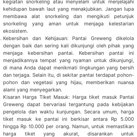
kegiatan snorkeling atau menyelam untuk menjelajahi
kehidupan bawah laut yang menakjubkan. Jangan lupa
membawa alat snorkeling dan mengikuti petunjuk
snorkeling yang aman untuk menjaga kelestarian
ekosistem.
Kebersihan dan Kehijauan: Pantai Greweng dikelola
dengan baik dan sering kali dikunjungi oleh pihak yang
menjaga kebersihan pantai. Kebersihan pantai ini
menjadikannya tempat yang nyaman untuk dikunjungi,
di mana Anda dapat menikmati lingkungan yang bersih
dan terjaga. Selain itu, di sekitar pantai terdapat pohon-
pohon dan vegetasi yang hijau, memberikan nuansa
alami yang menyegarkan.
Kisaran Harga Tiket Masuk: Harga tiket masuk Pantai
Greweng dapat bervariasi tergantung pada kebijakan
pengelola dan waktu kunjungan. Secara umum, harga
tiket masuk ke pantai ini berkisar antara Rp 5.000
hingga Rp 10.000 per orang. Namun, untuk memastikan
harga tiket yang akurat, disarankan untuk