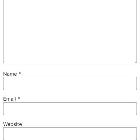
Name
*
Email
*
Website