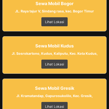
Sewa Mobil Bogor
JL. Raya tajur V, Sindang rasa, kec. Bogor Timur
Lihat Lokasi
Sewa Mobil Kudus
Jl. Sosrokartono, Kudus, Kaliputu, Kec. Kota Kudus,
Lihat Lokasi
Sewa Mobil Gresik
Jl. Kramatandap, Gapurosukolilo, Kec. Gresik,
Lihat Lokasi