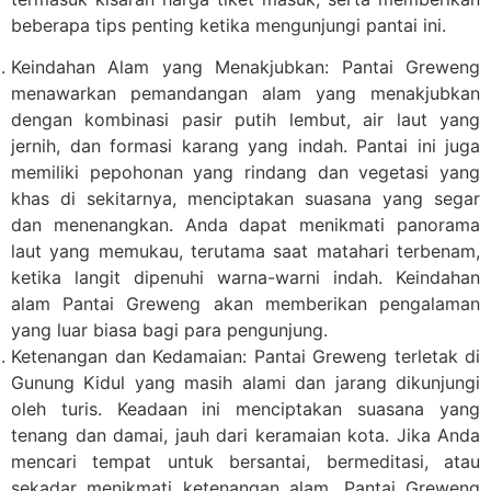
beberapa tips penting ketika mengunjungi pantai ini.
Keindahan Alam yang Menakjubkan: Pantai Greweng
menawarkan pemandangan alam yang menakjubkan
dengan kombinasi pasir putih lembut, air laut yang
jernih, dan formasi karang yang indah. Pantai ini juga
memiliki pepohonan yang rindang dan vegetasi yang
khas di sekitarnya, menciptakan suasana yang segar
dan menenangkan. Anda dapat menikmati panorama
laut yang memukau, terutama saat matahari terbenam,
ketika langit dipenuhi warna-warni indah. Keindahan
alam Pantai Greweng akan memberikan pengalaman
yang luar biasa bagi para pengunjung.
Ketenangan dan Kedamaian: Pantai Greweng terletak di
Gunung Kidul yang masih alami dan jarang dikunjungi
oleh turis. Keadaan ini menciptakan suasana yang
tenang dan damai, jauh dari keramaian kota. Jika Anda
mencari tempat untuk bersantai, bermeditasi, atau
sekadar menikmati ketenangan alam, Pantai Greweng