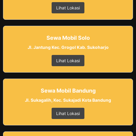
Lihat Lokasi
Sewa Mobil Solo
Jl. Jantung Kec. Grogol Kab. Sukoharjo
Lihat Lokasi
Sewa Mobil Bandung
Jl. Sukagalih, Kec. Sukajadi Kota Bandung
Lihat Lokasi