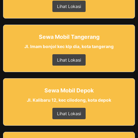
Lihat Lokasi
Sewa Mobil Tangerang
Jl. Imam bonjol kec klp dia, kota tangerang
Lihat Lokasi
Sewa Mobil Depok
Jl. Kalibaru 12, kec cilodong, kota depok
Lihat Lokasi