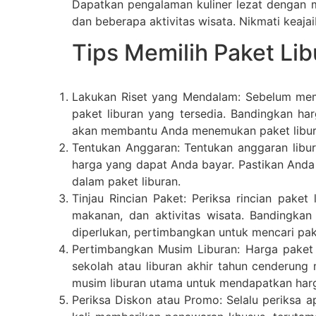
Dapatkan pengalaman kuliner lezat dengan m
dan beberapa aktivitas wisata. Nikmati ke
Tips Memilih Paket Li
Lakukan Riset yang Mendalam: Sebelum memil
paket liburan yang tersedia. Bandingkan har
akan membantu Anda menemukan paket libur
Tentukan Anggaran: Tentukan anggaran libur
harga yang dapat Anda bayar. Pastikan And
dalam paket liburan.
Tinjau Rincian Paket: Periksa rincian pake
makanan, dan aktivitas wisata. Bandingkan 
diperlukan, pertimbangkan untuk mencari pak
Pertimbangkan Musim Liburan: Harga paket l
sekolah atau liburan akhir tahun cenderung 
musim liburan utama untuk mendapatkan harg
Periksa Diskon atau Promo: Selalu periksa 