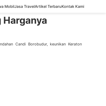
wa Mobil
Jasa Travel
Artikel Terbaru
Kontak Kami
g Harganya
ndahan Candi Borobudur, keunikan Keraton