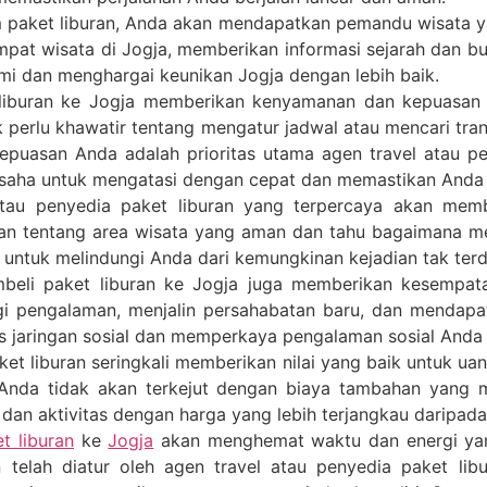
paket liburan, Anda akan mendapatkan pemandu wisata y
pat wisata di Jogja, memberikan informasi sejarah dan b
i dan menghargai keunikan Jogja dengan lebih baik.
iburan ke Jogja memberikan kenyamanan dan kepuasan se
k perlu khawatir tentang mengatur jadwal atau mencari tra
kepuasan Anda adalah prioritas utama agen travel atau p
rusaha untuk mengatasi dengan cepat dan memastikan And
atau penyedia paket liburan yang terpercaya akan mem
 tentang area wisata yang aman dan tahu bagaimana mengat
 untuk melindungi Anda dari kemungkinan kejadian tak terd
eli paket liburan ke Jogja juga memberikan kesempata
 pengalaman, menjalin persahabatan baru, dan mendapatkan
 jaringan sosial dan memperkaya pengalaman sosial Anda 
ket liburan seringkali memberikan nilai yang baik untuk u
 Anda tidak akan terkejut dengan biaya tambahan yang m
an aktivitas dengan harga yang lebih terjangkau daripada
t liburan
ke
Jogja
akan menghemat waktu dan energi yan
an telah diatur oleh agen travel atau penyedia paket lib