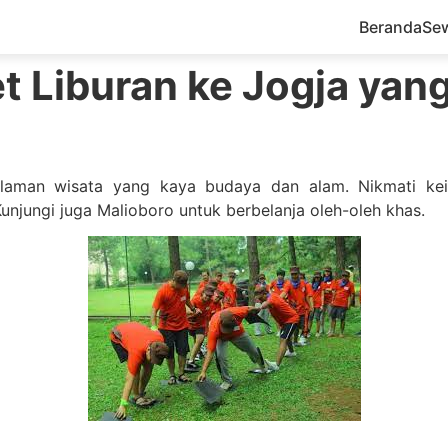
Beranda
Se
t Liburan ke Jogja yan
laman wisata yang kaya budaya dan alam. Nikmati kei
Kunjungi juga Malioboro untuk berbelanja oleh-oleh khas.