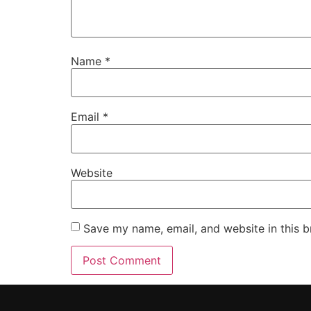
Name
*
Email
*
Website
Save my name, email, and website in this b