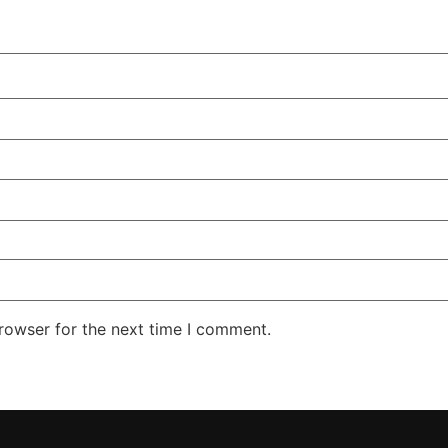
rowser for the next time I comment.