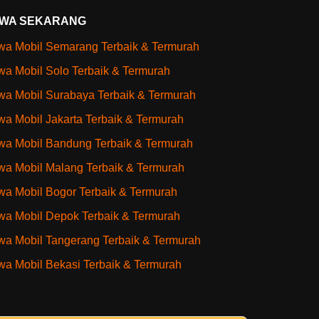
WA SEKARANG
a Mobil Semarang Terbaik & Termurah
a Mobil Solo Terbaik & Termurah
a Mobil Surabaya Terbaik & Termurah
a Mobil Jakarta Terbaik & Termurah
a Mobil Bandung Terbaik & Termurah
a Mobil Malang Terbaik & Termurah
a Mobil Bogor Terbaik & Termurah
a Mobil Depok Terbaik & Termurah
a Mobil Tangerang Terbaik & Termurah
a Mobil Bekasi Terbaik & Termurah