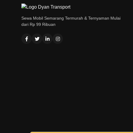
Sewa Mobil Semarang Termurah & Ternyaman Mulai
dari Rp 99 Ribuan