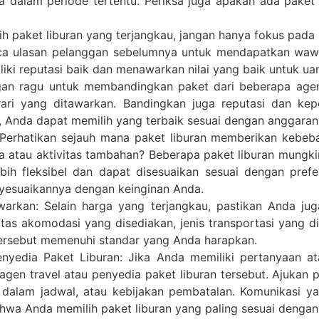
a dalam periode tertentu. Periksa juga apakah ada pak
ih paket liburan yang terjangkau, jangan hanya fokus pada h
Baca ulasan pelanggan sebelumnya untuk mendapatkan waw
liki reputasi baik dan menawarkan nilai yang baik untuk ua
an ragu untuk membandingkan paket dari beberapa agen t
nerari yang ditawarkan. Bandingkan juga reputasi dan k
Anda dapat memilih yang terbaik sesuai dengan anggaran 
 Perhatikan sejauh mana paket liburan memberikan kebeba
a atau aktivitas tambahan? Beberapa paket liburan mungkin
bih fleksibel dan dapat disesuaikan sesuai dengan pref
esuaikannya dengan keinginan Anda.
warkan: Selain harga yang terjangkau, pastikan Anda ju
litas akomodasi yang disediakan, jenis transportasi yan
 tersebut memenuhi standar yang Anda harapkan.
enyedia Paket Liburan: Jika Anda memiliki pertanyaan at
en travel atau penyedia paket liburan tersebut. Ajukan p
as dalam jadwal, atau kebijakan pembatalan. Komunikas
ahwa Anda memilih paket liburan yang paling sesuai dengan