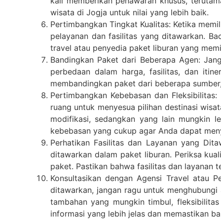
kali memberikan penawaran khusus, terutam
wisata di Jogja untuk nilai yang lebih baik.
Pertimbangkan Tingkat Kualitas: Ketika memil
pelayanan dan fasilitas yang ditawarkan. 
travel atau penyedia paket liburan yang memi
Bandingkan Paket dari Beberapa Agen: Jang
perbedaan dalam harga, fasilitas, dan iti
membandingkan paket dari beberapa sumber, 
Pertimbangkan Kebebasan dan Fleksibilitas:
ruang untuk menyesua pilihan destinasi wisat
modifikasi, sedangkan yang lain mungkin le
kebebasan yang cukup agar Anda dapat meny
Perhatikan Fasilitas dan Layanan yang Dita
ditawarkan dalam paket liburan. Periksa kua
paket. Pastikan bahwa fasilitas dan layanan
Konsultasikan dengan Agensi Travel atau P
ditawarkan, jangan ragu untuk menghubungi ag
tambahan yang mungkin timbul, fleksibilit
informasi yang lebih jelas dan memastikan b