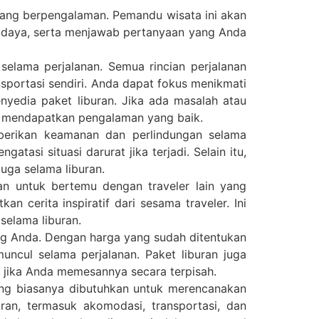
ang berpengalaman. Pemandu wisata ini akan
udaya, serta menjawab pertanyaan yang Anda
lama perjalanan. Semua rincian perjalanan
nsportasi sendiri. Anda dapat fokus menikmati
enyedia paket liburan. Jika ada masalah atau
a mendapatkan pengalaman yang baik.
berikan keamanan dan perlindungan selama
asi situasi darurat jika terjadi. Selain itu,
uga selama liburan.
n untuk bertemu dengan traveler lain yang
 cerita inspiratif dari sesama traveler. Ini
selama liburan.
ang Anda. Dengan harga yang sudah ditentukan
uncul selama perjalanan. Paket liburan juga
 jika Anda memesannya secara terpisah.
g biasanya dibutuhkan untuk merencanakan
uran, termasuk akomodasi, transportasi, dan