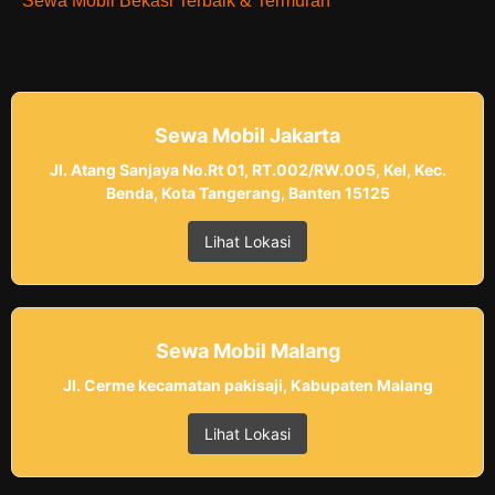
Sewa Mobil Bekasi Terbaik & Termurah
Sewa Mobil Jakarta
Jl. Atang Sanjaya No.Rt 01, RT.002/RW.005, Kel, Kec.
Benda, Kota Tangerang, Banten 15125
Lihat Lokasi
Sewa Mobil Malang
Jl. Cerme kecamatan pakisaji, Kabupaten Malang
Lihat Lokasi