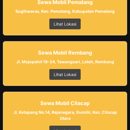
Sewa Mobil Pemalang
Sugihwaras, Kec. Pemalang, Kabupaten Pemalang
Lihat Lokasi
Sewa Mobil Rembang
Jl. Mojopahit 18-24, Tawangsari, Leteh, Rembang
Lihat Lokasi
Sewa Mobil Cilacap
Jl. Ketapang No.14, Rejanegara, Gumilir, Kec. Cilacap
Utara