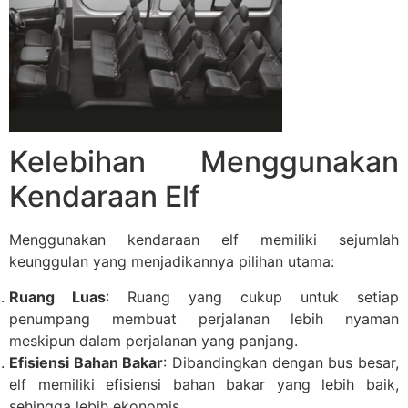
Kelebihan Menggunakan
Kendaraan Elf
Menggunakan kendaraan elf memiliki sejumlah
keunggulan yang menjadikannya pilihan utama:
Ruang Luas
: Ruang yang cukup untuk setiap
penumpang membuat perjalanan lebih nyaman
meskipun dalam perjalanan yang panjang.
Efisiensi Bahan Bakar
: Dibandingkan dengan bus besar,
elf memiliki efisiensi bahan bakar yang lebih baik,
sehingga lebih ekonomis.