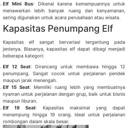
Elf Mini Bus
: Dikenal karena kemampuannya untuk
menawarkan lebih banyak ruang dan kenyamanan,
sering digunakan untuk acara perusahaan atau wisata.
Kapasitas Penumpang Elf
Kapasitas elf sangat bervariasi tergantung pada
jenisnya. Biasanya, kapasitas elf dapat dibagi menjadi
beberapa kategori:
Elf 12 Seat
: Dirancang untuk membawa hingga 12
penumpang. Sangat cocok untuk perjalanan pendek
maupun jarak menengah.
Elf 15 Seat
: Memiliki ruang lebih yang membuatnya
nyaman untuk perjalanan dengan grup, baik untuk bisnis
maupun liburan.
Elf 19 Seat
: Kapasitas maksimal yang dapat
menampung hingga 19 orang. Ideal untuk perjalanan
rombongan dalam skala besar.