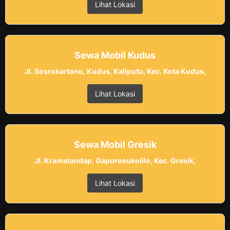
Lihat Lokasi
Sewa Mobil Kudus
Jl. Sosrokartono, Kudus, Kaliputu, Kec. Kota Kudus,
Lihat Lokasi
Sewa Mobil Gresik
Jl. Kramatandap, Gapurosukolilo, Kec. Gresik,
Lihat Lokasi