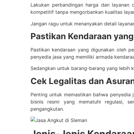
Lakukan perbandingan harga dan layanan d
kompetitif tanpa mengorbankan kualitas laya
Jangan ragu untuk menanyakan detail layanan
Pastikan Kendaraan yan
Pastikan kendaraan yang digunakan oleh pe
penyedia jasa yang memiliki armada kendaraa
Sedangkan untuk barang-barang yang lebih ke
Cek Legalitas dan Asuran
Penting untuk memastikan bahwa penyedia j
bisnis resmi yang mematuhi regulasi, s
pengangkutan.
Jenis-Jenis Kendara