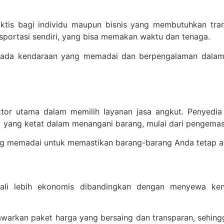
aktis bagi individu maupun bisnis yang membutuhkan tra
nsportasi sendiri, yang bisa memakan waktu dan tenaga.
rmada kendaraan yang memadai dan berpengalaman dalam 
or utama dalam memilih layanan jasa angkut. Penyedia 
) yang ketat dalam menangani barang, mulai dari pengema
ang memadai untuk memastikan barang-barang Anda tetap 
kali lebih ekonomis dibandingkan dengan menyewa ken
awarkan paket harga yang bersaing dan transparan, sehin