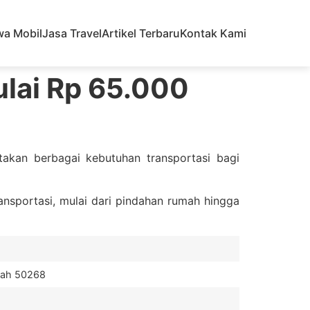
wa Mobil
Jasa Travel
Artikel Terbaru
Kontak Kami
ulai Rp 65.000
kan berbagai kebutuhan transportasi bagi
nsportasi, mulai dari pindahan rumah hingga
gah 50268