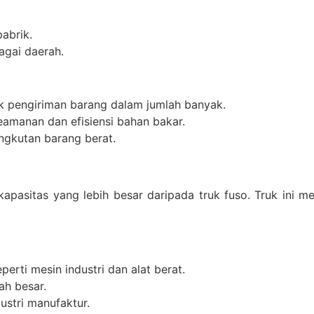
abrik.
agai daerah.
uk pengiriman barang dalam jumlah banyak.
amanan dan efisiensi bahan bakar.
ngkutan barang berat.
apasitas yang lebih besar daripada truk fuso. Truk ini m
erti mesin industri dan alat berat.
ah besar.
ustri manufaktur.