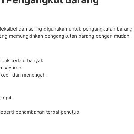
fleksibel dan sering digunakan untuk pengangkutan barang
g yang memungkinkan pengangkutan barang dengan mudah.
dak terlalu banyak.
n sayuran.
kecil dan menengah.
empit.
seperti penambahan terpal penutup.