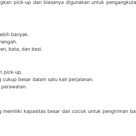
dingkan pick-up dan biasanya digunakan untuk pengangkut
ebih banyak.
nengah.
n, bata, dan besi.
n pick-up.
cukup besar dalam satu kali perjalanan.
 perawatan.
 memiliki kapasitas besar dan cocok untuk pengiriman b