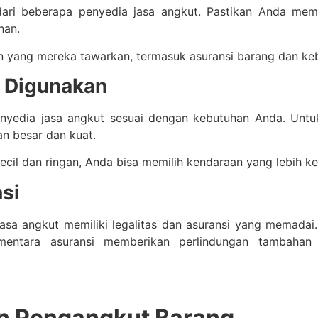
ari beberapa penyedia jasa angkut. Pastikan Anda me
nan.
 yang mereka tawarkan, termasuk asuransi barang dan kebi
g Digunakan
nyedia jasa angkut sesuai dengan kebutuhan Anda. Untuk
n besar dan kuat.
cil dan ringan, Anda bisa memilih kendaraan yang lebih k
si
asa angkut memiliki legalitas dan asuransi yang memadai
ementara asuransi memberikan perlindungan tambaha
an Pengangkut Barang