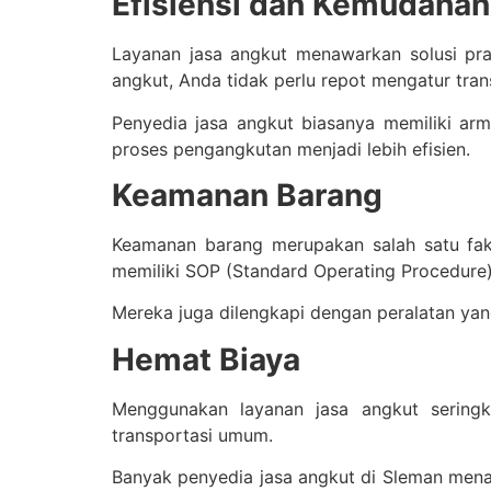
Efisiensi dan Kemudahan
Layanan jasa angkut menawarkan solusi pr
angkut, Anda tidak perlu repot mengatur tra
Penyedia jasa angkut biasanya memiliki a
proses pengangkutan menjadi lebih efisien.
Keamanan Barang
Keamanan barang merupakan salah satu fakt
memiliki SOP (Standard Operating Procedure
Mereka juga dilengkapi dengan peralatan y
Hemat Biaya
Menggunakan layanan jasa angkut sering
transportasi umum.
Banyak penyedia jasa angkut di Sleman men