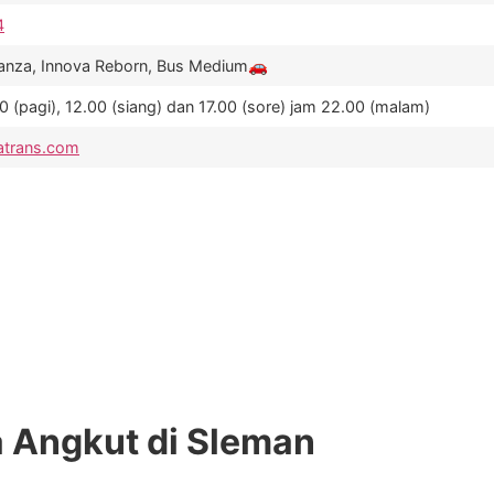
4
Avanza, Innova Reborn, Bus Medium🚗
 (pagi), 12.00 (siang) dan 17.00 (sore) jam 22.00 (malam)
atrans.com
 Angkut di Sleman