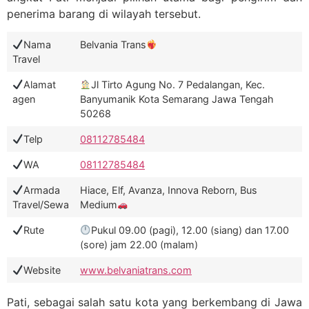
penerima barang di wilayah tersebut.
Nama
Belvania Trans
Travel
Alamat
Jl Tirto Agung No. 7 Pedalangan, Kec.
agen
Banyumanik Kota Semarang Jawa Tengah
50268
Telp
08112785484
WA
08112785484
Armada
Hiace, Elf, Avanza, Innova Reborn, Bus
Travel/Sewa
Medium
Rute
Pukul 09.00 (pagi), 12.00 (siang) dan 17.00
(sore) jam 22.00 (malam)
Website
www.belvaniatrans.com
Pati, sebagai salah satu kota yang berkembang di Jawa