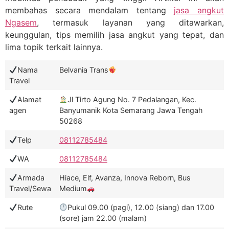
membahas secara mendalam tentang
jasa angkut
Ngasem
, termasuk layanan yang ditawarkan,
keunggulan, tips memilih jasa angkut yang tepat, dan
lima topik terkait lainnya.
Nama
Belvania Trans
Travel
Alamat
Jl Tirto Agung No. 7 Pedalangan, Kec.
agen
Banyumanik Kota Semarang Jawa Tengah
50268
Telp
08112785484
WA
08112785484
Armada
Hiace, Elf, Avanza, Innova Reborn, Bus
Travel/Sewa
Medium
Rute
Pukul 09.00 (pagi), 12.00 (siang) dan 17.00
(sore) jam 22.00 (malam)