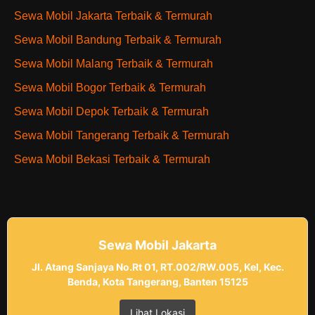
Sewa Mobil Jakarta Terbaik & Termurah
Sewa Mobil Bandung Terbaik & Termurah
Sewa Mobil Malang Terbaik & Termurah
Sewa Mobil Bogor Terbaik & Termurah
Sewa Mobil Depok Terbaik & Termurah
Sewa Mobil Tangerang Terbaik & Termurah
Sewa Mobil Bekasi Terbaik & Termurah
Sewa Mobil Jakarta
Jl. Atang Sanjaya No.Rt 01, RT.002/RW.005, Kel, Kec.
Benda, Kota Tangerang, Banten 15125
Lihat Lokasi