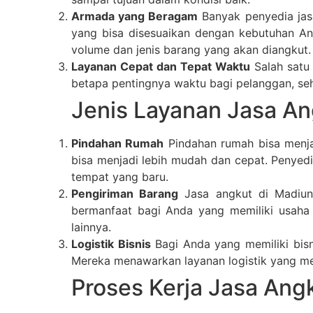
Armada yang Beragam
Banyak penyedia jasa
yang bisa disesuaikan dengan kebutuhan An
volume dan jenis barang yang akan diangkut.
Layanan Cepat dan Tepat Waktu
Salah satu 
betapa pentingnya waktu bagi pelanggan, se
Jenis Layanan Jasa An
Pindahan Rumah
Pindahan rumah bisa menja
bisa menjadi lebih mudah dan cepat. Penyed
tempat yang baru.
Pengiriman Barang
Jasa angkut di Madiun 
bermanfaat bagi Anda yang memiliki usaha
lainnya.
Logistik Bisnis
Bagi Anda yang memiliki bisn
Mereka menawarkan layanan logistik yang m
Proses Kerja Jasa Ang