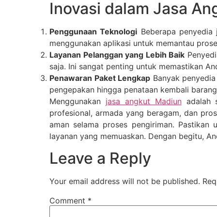
Inovasi dalam Jasa An
Penggunaan Teknologi
Beberapa penyedia j
menggunakan aplikasi untuk memantau proses
Layanan Pelanggan yang Lebih Baik
Penyedia
saja. Ini sangat penting untuk memastikan 
Penawaran Paket Lengkap
Banyak penyedia 
pengepakan hingga penataan kembali barang. 
Menggunakan
jasa angkut Madiun
adalah s
profesional, armada yang beragam, dan pro
aman selama proses pengiriman. Pastikan 
layanan yang memuaskan. Dengan begitu, And
Leave a Reply
Your email address will not be published.
Req
Comment
*