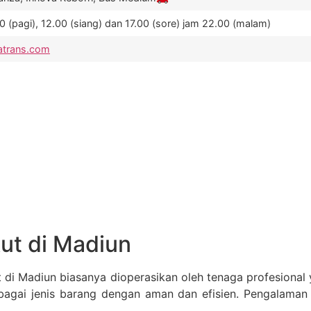
 (pagi), 12.00 (siang) dan 17.00 (sore) jam 22.00 (malam)
atrans.com
ut di Madiun
 di Madiun biasanya dioperasikan oleh tenaga profesiona
agai jenis barang dengan aman dan efisien. Pengalama