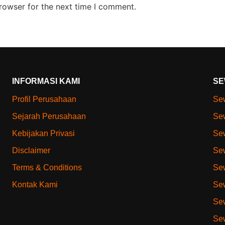
rowser for the next time I comment.
INFORMASI KAMI
SE
Profil Perusahaan
Sew
Sejarah Perusahaan
Sew
Kebijakan Privasi
Sew
Disclaimer
Sew
Terms & Conditions
Sew
Kontak Kami
Sew
Sew
Sew