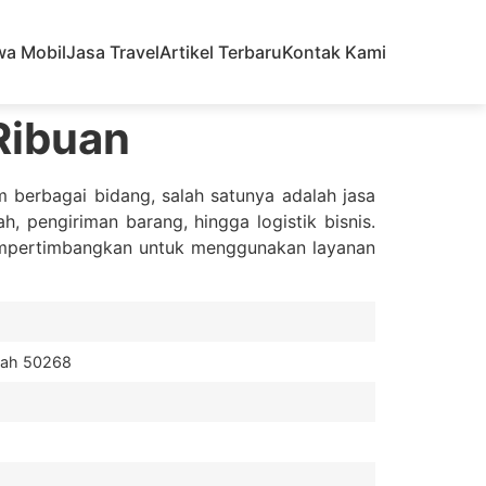
wa Mobil
Jasa Travel
Artikel Terbaru
Kontak Kami
Ribuan
 berbagai bidang, salah satunya adalah jasa
 pengiriman barang, hingga logistik bisnis.
pertimbangkan untuk menggunakan layanan
gah 50268