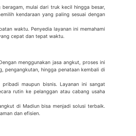
eragam, mulai dari truk kecil hingga besar,
emilih kendaraan yang paling sesuai dengan
epatan waktu. Penyedia layanan ini memahami
yang cepat dan tepat waktu.
engan menggunakan jasa angkut, proses ini
g, pengangkutan, hingga penataan kembali di
pribadi maupun bisnis. Layanan ini sangat
cara rutin ke pelanggan atau cabang usaha
ngkut di Madiun bisa menjadi solusi terbaik.
man dan efisien.