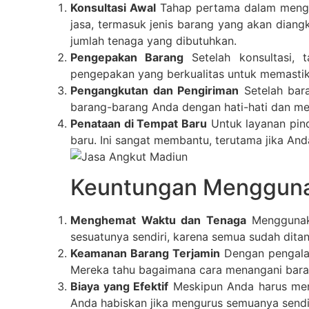
Konsultasi Awal
Tahap pertama dalam menggu
jasa, termasuk jenis barang yang akan diangk
jumlah tenaga yang dibutuhkan.
Pengepakan Barang
Setelah konsultasi, 
pengepakan yang berkualitas untuk memastik
Pengangkutan dan Pengiriman
Setelah bar
barang-barang Anda dengan hati-hati dan mem
Penataan di Tempat Baru
Untuk layanan pin
baru. Ini sangat membantu, terutama jika And
Keuntungan Mengguna
Menghemat Waktu dan Tenaga
Menggunaka
sesuatunya sendiri, karena semua sudah ditan
Keamanan Barang Terjamin
Dengan pengalam
Mereka tahu bagaimana cara menangani bara
Biaya yang Efektif
Meskipun Anda harus meng
Anda habiskan jika mengurus semuanya sendir