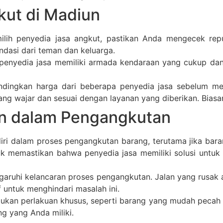
kut di Madiun
ih penyedia jasa angkut, pastikan Anda mengecek reput
dasi dari teman dan keluarga.
penyedia jasa memiliki armada kendaraan yang cukup dan 
ingkan harga dari beberapa penyedia jasa sebelum me
ang wajar dan sesuai dengan layanan yang diberikan. Bias
n dalam Pengangkutan
ri dalam proses pengangkutan barang, terutama jika bara
tuk memastikan bahwa penyedia jasa memiliki solusi untuk
garuhi kelancaran proses pengangkutan. Jalan yang rusak
f untuk menghindari masalah ini.
kan perlakuan khusus, seperti barang yang mudah pecah a
 yang Anda miliki.