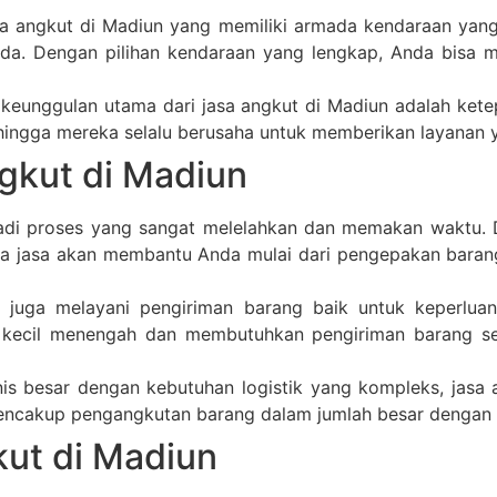
 angkut di Madiun yang memiliki armada kendaraan yang b
da. Dengan pilihan kendaraan yang lengkap, Anda bisa m
keunggulan utama dari jasa angkut di Madiun adalah ket
hingga mereka selalu berusaha untuk memberikan layanan 
gkut di Madiun
di proses yang sangat melelahkan dan memakan waktu. D
ia jasa akan membantu Anda mulai dari pengepakan baran
juga melayani pengiriman barang baik untuk keperluan 
 kecil menengah dan membutuhkan pengiriman barang se
is besar dengan kebutuhan logistik yang kompleks, jasa a
encakup pengangkutan barang dalam jumlah besar dengan a
kut di Madiun