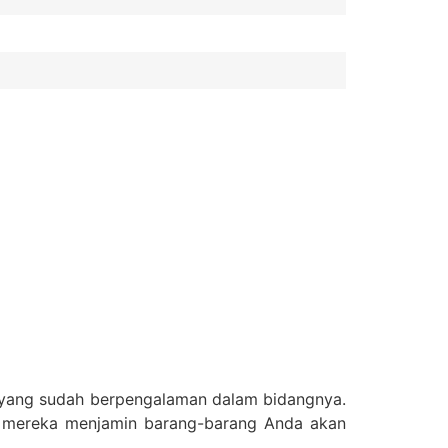
l yang sudah berpengalaman dalam bidangnya.
n mereka menjamin barang-barang Anda akan