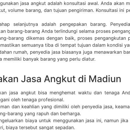
nakan jasa angkut adalah konsultasi awal. Anda akan m
ut, volume barang, dan tujuan pengiriman. Konsultasi ini
tahap selanjutnya adalah pengepakan barang. Penyed
an barang-barang Anda terlindungi selama proses pengan
ang-barang dikemas dengan baik, proses pengangkutan p
astikan semuanya tiba di tempat tujuan dalam kondisi ya
dahan rumah, penyedia jasa biasanya juga menawarkan ba
a memiliki banyak barang yang perlu diatur.
kan Jasa Angkut di Madiun
n jasa angkut bisa menghemat waktu dan tenaga Anda
gani oleh tenaga profesional.
an dan keahlian yang dimiliki oleh penyedia jasa, keama
ng-barang yang rapuh dan berharga.
eluarkan biaya untuk menggunakan jasa ini, namun jika
i, biaya tersebut sangat sepadan.