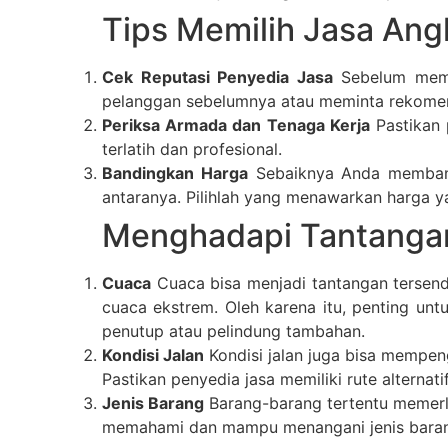
Tips Memilih Jasa Ang
Cek Reputasi Penyedia Jasa
Sebelum memil
pelanggan sebelumnya atau meminta rekomen
Periksa Armada dan Tenaga Kerja
Pastikan 
terlatih dan profesional.
Bandingkan Harga
Sebaiknya Anda memband
antaranya. Pilihlah yang menawarkan harga y
Menghadapi Tantanga
Cuaca
Cuaca bisa menjadi tantangan tersendi
cuaca ekstrem. Oleh karena itu, penting un
penutup atau pelindung tambahan.
Kondisi Jalan
Kondisi jalan juga bisa mempen
Pastikan penyedia jasa memiliki rute alternati
Jenis Barang
Barang-barang tertentu memerlu
memahami dan mampu menangani jenis barang