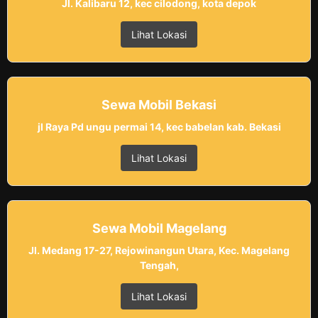
Jl. Kalibaru 12, kec cilodong, kota depok
Lihat Lokasi
Sewa Mobil Bekasi
jl Raya Pd ungu permai 14, kec babelan kab. Bekasi
Lihat Lokasi
Sewa Mobil Magelang
Jl. Medang 17-27, Rejowinangun Utara, Kec. Magelang
Tengah,
Lihat Lokasi