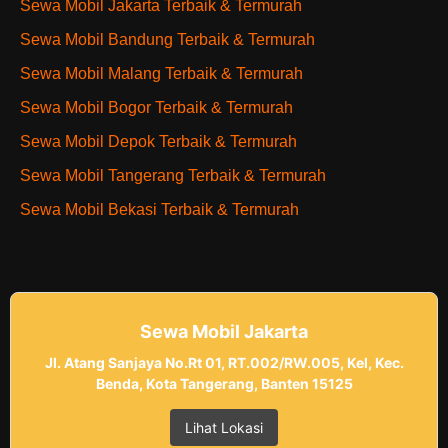
Sewa Mobil Jakarta Terbaik & Termurah
Sewa Mobil Bandung Terbaik & Termurah
Sewa Mobil Malang Terbaik & Termurah
Sewa Mobil Bogor Terbaik & Termurah
Sewa Mobil Depok Terbaik & Termurah
Sewa Mobil Tangerang Terbaik & Termurah
Sewa Mobil Bekasi Terbaik & Termurah
Sewa Mobil Jakarta
Jl. Atang Sanjaya No.Rt 01, RT.002/RW.005, Kel, Kec.
Benda, Kota Tangerang, Banten 15125
Lihat Lokasi