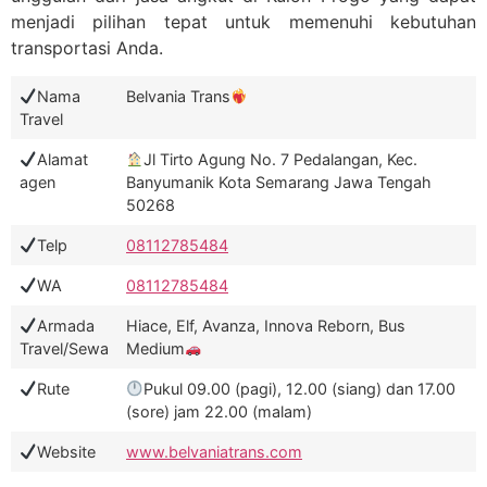
menjadi pilihan tepat untuk memenuhi kebutuhan
transportasi Anda.
Nama
Belvania Trans
Travel
Alamat
Jl Tirto Agung No. 7 Pedalangan, Kec.
agen
Banyumanik Kota Semarang Jawa Tengah
50268
Telp
08112785484
WA
08112785484
Armada
Hiace, Elf, Avanza, Innova Reborn, Bus
Travel/Sewa
Medium
Rute
Pukul 09.00 (pagi), 12.00 (siang) dan 17.00
(sore) jam 22.00 (malam)
Website
www.belvaniatrans.com