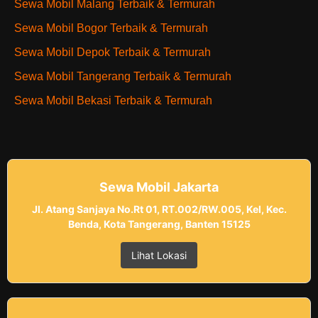
Sewa Mobil Malang Terbaik & Termurah
Sewa Mobil Bogor Terbaik & Termurah
Sewa Mobil Depok Terbaik & Termurah
Sewa Mobil Tangerang Terbaik & Termurah
Sewa Mobil Bekasi Terbaik & Termurah
Sewa Mobil Jakarta
Jl. Atang Sanjaya No.Rt 01, RT.002/RW.005, Kel, Kec.
Benda, Kota Tangerang, Banten 15125
Lihat Lokasi