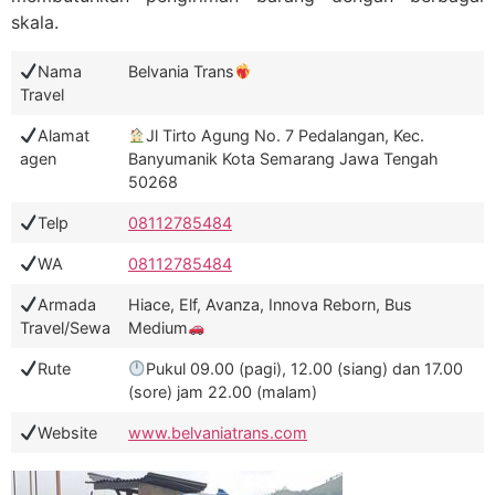
skala.
Nama
Belvania Trans
Travel
Alamat
Jl Tirto Agung No. 7 Pedalangan, Kec.
agen
Banyumanik Kota Semarang Jawa Tengah
50268
Telp
08112785484
WA
08112785484
Armada
Hiace, Elf, Avanza, Innova Reborn, Bus
Travel/Sewa
Medium
Rute
Pukul 09.00 (pagi), 12.00 (siang) dan 17.00
(sore) jam 22.00 (malam)
Website
www.belvaniatrans.com