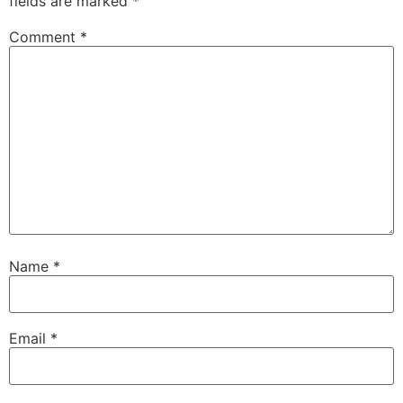
fields are marked
*
Comment
*
Name
*
Email
*