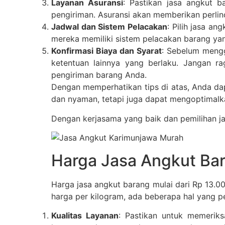
Layanan Asuransi
: Pastikan jasa angkut 
pengiriman. Asuransi akan memberikan perlin
Jadwal dan Sistem Pelacakan
: Pilih jasa a
mereka memiliki sistem pelacakan barang ya
Konfirmasi Biaya dan Syarat
: Sebelum mengg
ketentuan lainnya yang berlaku. Jangan r
pengiriman barang Anda.
Dengan memperhatikan tips di atas, Anda da
dan nyaman, tetapi juga dapat mengoptimalka
Dengan kerjasama yang baik dan pemilihan jas
Harga Jasa Angkut Bar
Harga jasa angkut barang mulai dari Rp 13.0
harga per kilogram, ada beberapa hal yang 
Kualitas Layanan
: Pastikan untuk memeriks