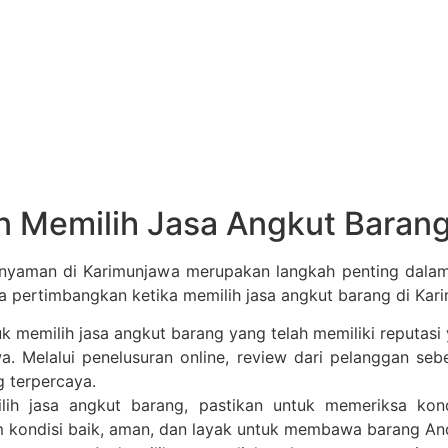
 Memilih Jasa Angkut Barang
nyaman di Karimunjawa merupakan langkah penting dalam 
a pertimbangkan ketika memilih jasa angkut barang di Kar
tuk memilih jasa angkut barang yang telah memiliki reputa
. Melalui penelusuran online, review dari pelanggan sebe
g terpercaya.
lih jasa angkut barang, pastikan untuk memeriksa kon
 kondisi baik, aman, dan layak untuk membawa barang And