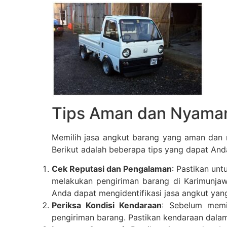
Tips Aman dan Nyaman
Memilih jasa angkut barang yang aman dan 
Berikut adalah beberapa tips yang dapat And
Cek Reputasi dan Pengalaman
: Pastikan un
melakukan pengiriman barang di Karimunjawa
Anda dapat mengidentifikasi jasa angkut yan
Periksa Kondisi Kendaraan
: Sebelum memi
pengiriman barang. Pastikan kendaraan dalam