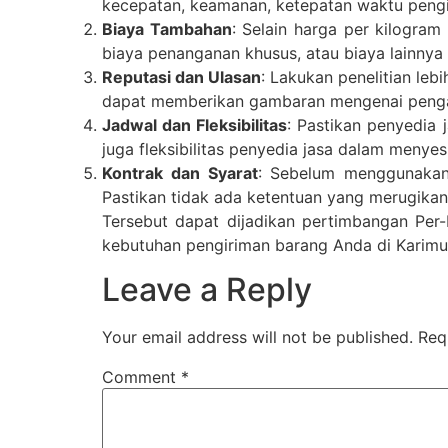
kecepatan, keamanan, ketepatan waktu peng
Biaya Tambahan
: Selain harga per kilogra
biaya penanganan khusus, atau biaya lainnya
Reputasi dan Ulasan
: Lakukan penelitian leb
dapat memberikan gambaran mengenai penga
Jadwal dan Fleksibilitas
: Pastikan penyedia 
juga fleksibilitas penyedia jasa dalam meny
Kontrak dan Syarat
: Sebelum menggunakan
Pastikan tidak ada ketentuan yang merugikan
Tersebut dapat dijadikan pertimbangan Pe
kebutuhan pengiriman barang Anda di Karimu
Leave a Reply
Your email address will not be published.
Req
Comment
*