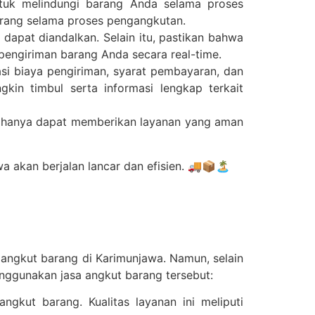
ntuk melindungi barang Anda selama proses
arang selama proses pengangkutan.
 dapat diandalkan. Selain itu, pastikan bahwa
engiriman barang Anda secara real-time.
si biaya pengiriman, syarat pembayaran, dan
in timbul serta informasi lengkap terkait
ak hanya dapat memberikan layanan yang aman
a akan berjalan lancar dan efisien. 🚚📦🏝️
 angkut barang di Karimunjawa. Namun, selain
nggunakan jasa angkut barang tersebut:
ngkut barang. Kualitas layanan ini meliputi