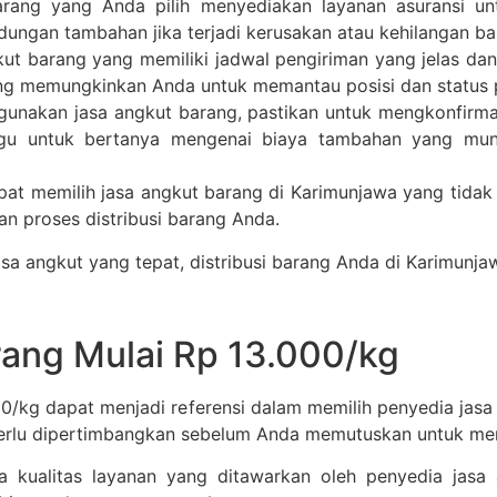
barang yang Anda pilih menyediakan layanan asuransi u
dungan tambahan jika terjadi kerusakan atau kehilangan b
ngkut barang yang memiliki jadwal pengiriman yang jelas dan
ng memungkinkan Anda untuk memantau posisi dan status p
unakan jasa angkut barang, pastikan untuk mengkonfirma
agu untuk bertanya mengenai biaya tambahan yang mungk
pat memilih jasa angkut barang di Karimunjawa yang tid
n proses distribusi barang Anda.
a angkut yang tepat, distribusi barang Anda di Karimunjaw
ang Mulai Rp 13.000/kg
00/kg dapat menjadi referensi dalam memilih penyedia jasa
perlu dipertimbangkan sebelum Anda memutuskan untuk me
a kualitas layanan yang ditawarkan oleh penyedia jasa a