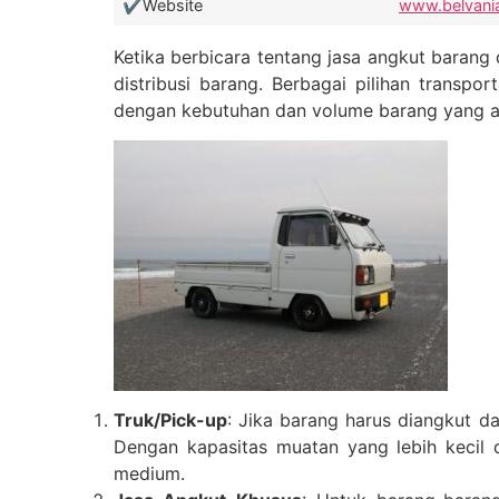
✔️Website
www.belvani
Ketika berbicara tentang jasa angkut barang
distribusi barang. Berbagai pilihan transpor
dengan kebutuhan dan volume barang yang a
Truk/Pick-up
: Jika barang harus diangkut da
Dengan kapasitas muatan yang lebih kecil 
medium.