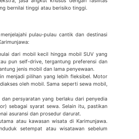
stra, jasa angkut khusus dengan fasilitas
bernilai tinggi atau berisiko tinggi.
enjelajahi pulau-pulau cantik dan destinasi
Karimunjawa:
ulai dari mobil kecil hingga mobil SUV yang
 pun self-drive, tergantung preferensi dan
gantung jenis mobil dan lama penyewaan.
menjadi pilihan yang lebih fleksibel. Motor
diakses oleh mobil. Sama seperti sewa mobil,
dan persyaratan yang berlaku dari penyedia
r) sebagai syarat sewa. Selain itu, pastikan
ai asuransi dan prosedur darurat.
utama atau kawasan wisata di Karimunjawa.
penduduk setempat atau wisatawan sebelum