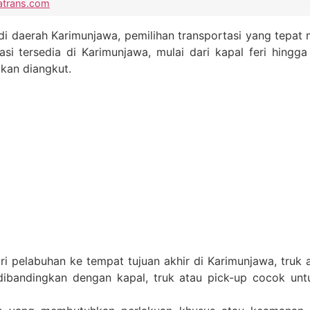
atrans.com
 di daerah Karimunjawa, pemilihan transportasi yang tep
tasi tersedia di Karimunjawa, mulai dari kapal feri hingg
kan diangkut.
ri pelabuhan ke tempat tujuan akhir di Karimunjawa, truk 
dibandingkan dengan kapal, truk atau pick-up cocok unt