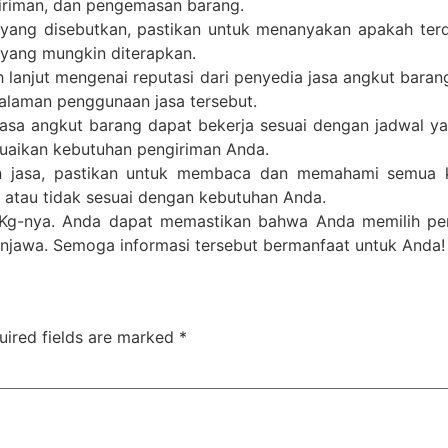
iriman, dan pengemasan barang.
m yang disebutkan, pastikan untuk menanyakan apakah terd
 yang mungkin diterapkan.
ih lanjut mengenai reputasi dari penyedia jasa angkut bara
laman penggunaan jasa tersebut.
jasa angkut barang dapat bekerja sesuai dengan jadwal y
esuaikan kebutuhan pengiriman Anda.
 jasa, pastikan untuk membaca dan memahami semua ke
 atau tidak sesuai dengan kebutuhan Anda.
r-Kg-nya. Anda dapat memastikan bahwa Anda memilih pen
njawa. Semoga informasi tersebut bermanfaat untuk Anda!
uired fields are marked
*