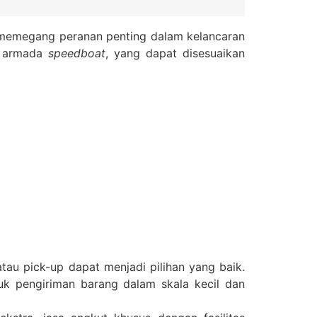
at memegang peranan penting dalam kelancaran
a armada
speedboat
, yang dapat disesuaikan
atau pick-up dapat menjadi pilihan yang baik.
uk pengiriman barang dalam skala kecil dan