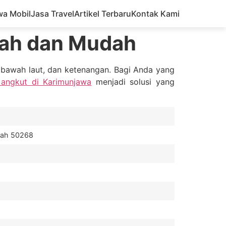
wa Mobil
Jasa Travel
Artikel Terbaru
Kontak Kami
rah dan Mudah
 bawah laut, dan ketenangan. Bagi Anda yang
 angkut di Karimunjawa
menjadi solusi yang
gah 50268