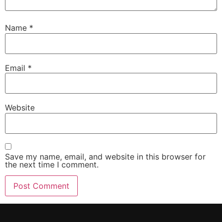
Name
*
Email
*
Website
Save my name, email, and website in this browser for
the next time I comment.