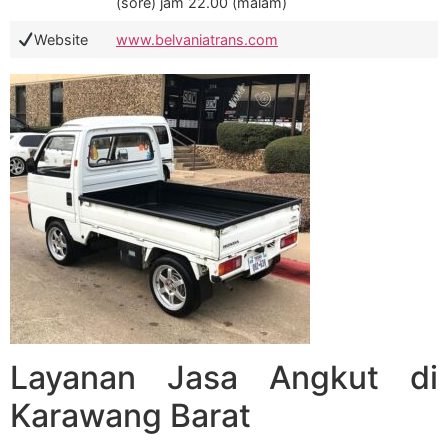
(sore) jam 22.00 (malam)
Website
www.belvaniatrans.com
Layanan Jasa Angkut di
Karawang Barat