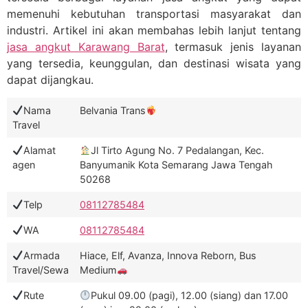
memenuhi kebutuhan transportasi masyarakat dan
industri. Artikel ini akan membahas lebih lanjut tentang
jasa angkut Karawang Barat
, termasuk jenis layanan
yang tersedia, keunggulan, dan destinasi wisata yang
dapat dijangkau.
Nama
Belvania Trans
Travel
Alamat
Jl Tirto Agung No. 7 Pedalangan, Kec.
agen
Banyumanik Kota Semarang Jawa Tengah
50268
Telp
08112785484
WA
08112785484
Armada
Hiace, Elf, Avanza, Innova Reborn, Bus
Travel/Sewa
Medium
Rute
Pukul 09.00 (pagi), 12.00 (siang) dan 17.00