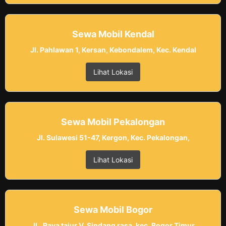
Sewa Mobil Kendal
Jl. Pahlawan 1, Kersan, Kebondalem, Kec. Kendal
Lihat Lokasi
Sewa Mobil Pekalongan
Jl. Sulawesi 51-47, Kergon, Kec. Pekalongan,
Lihat Lokasi
Sewa Mobil Bogor
JL. Raya tajur V, Sindang rasa, kec. Bogor Timur