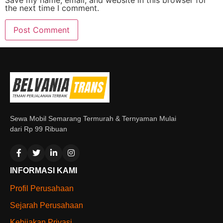
Save my name, email, and website in this browser for
the next time I comment.
Sewa Mobil Semarang Termurah & Ternyaman Mulai
dari Rp 99 Ribuan
INFORMASI KAMI
Profil Perusahaan
Sejarah Perusahaan
Kebijakan Privasi