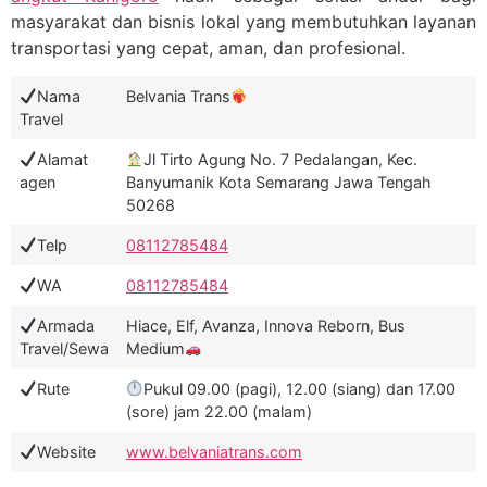
masyarakat dan bisnis lokal yang membutuhkan layanan
transportasi yang cepat, aman, dan profesional.
Nama
Belvania Trans
Travel
Alamat
Jl Tirto Agung No. 7 Pedalangan, Kec.
agen
Banyumanik Kota Semarang Jawa Tengah
50268
Telp
08112785484
WA
08112785484
Armada
Hiace, Elf, Avanza, Innova Reborn, Bus
Travel/Sewa
Medium
Rute
Pukul 09.00 (pagi), 12.00 (siang) dan 17.00
(sore) jam 22.00 (malam)
Website
www.belvaniatrans.com