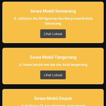
Sewa Mobil Semarang
Jl. Jatiluhur No.56 Ngesrep Kec Banyumanik Kota
Semarang
Lihat Lokasi
Sewa Mobil Tangerang
Jl. Imam bonjol kec klp dia, kota tangerang
Lihat Lokasi
Sewa Mobil Depok
Jl. Kalibaru 12, kec cilodong, kota depok