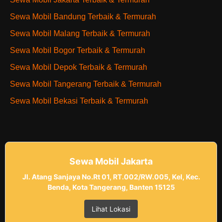
Sewa Mobil Bandung Terbaik & Termurah
Sewa Mobil Malang Terbaik & Termurah
Sewa Mobil Bogor Terbaik & Termurah
Sewa Mobil Depok Terbaik & Termurah
Sewa Mobil Tangerang Terbaik & Termurah
Sewa Mobil Bekasi Terbaik & Termurah
Sewa Mobil Jakarta
Jl. Atang Sanjaya No.Rt 01, RT.002/RW.005, Kel, Kec.
Benda, Kota Tangerang, Banten 15125
Lihat Lokasi