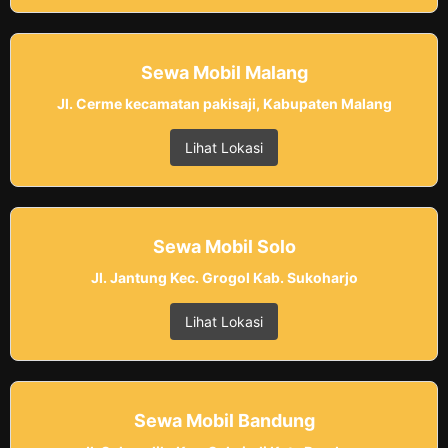
Sewa Mobil Malang
Jl. Cerme kecamatan pakisaji, Kabupaten Malang
Lihat Lokasi
Sewa Mobil Solo
Jl. Jantung Kec. Grogol Kab. Sukoharjo
Lihat Lokasi
Sewa Mobil Bandung