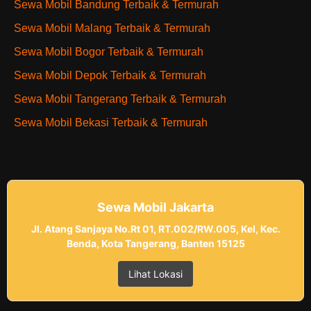
Sewa Mobil Bandung Terbaik & Termurah
Sewa Mobil Malang Terbaik & Termurah
Sewa Mobil Bogor Terbaik & Termurah
Sewa Mobil Depok Terbaik & Termurah
Sewa Mobil Tangerang Terbaik & Termurah
Sewa Mobil Bekasi Terbaik & Termurah
Sewa Mobil Jakarta
Jl. Atang Sanjaya No.Rt 01, RT.002/RW.005, Kel, Kec.
Benda, Kota Tangerang, Banten 15125
Lihat Lokasi