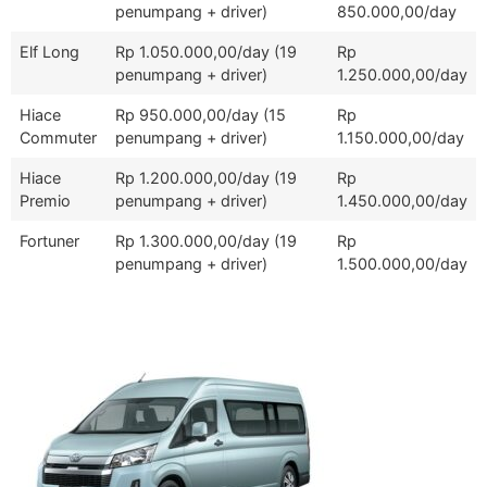
penumpang + driver)
850.000,00/day
Elf Long
Rp 1.050.000,00/day (19
Rp
penumpang + driver)
1.250.000,00/day
Hiace
Rp 950.000,00/day (15
Rp
Commuter
penumpang + driver)
1.150.000,00/day
Hiace
Rp 1.200.000,00/day (19
Rp
Premio
penumpang + driver)
1.450.000,00/day
Fortuner
Rp 1.300.000,00/day (19
Rp
penumpang + driver)
1.500.000,00/day