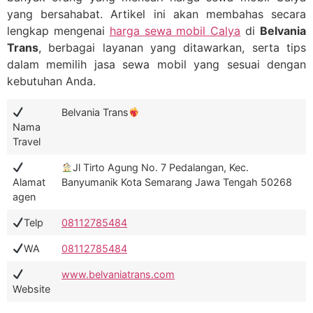
yang bersahabat. Artikel ini akan membahas secara
lengkap mengenai
harga sewa mobil Calya
di
Belvania
Trans
, berbagai layanan yang ditawarkan, serta tips
dalam memilih jasa sewa mobil yang sesuai dengan
kebutuhan Anda.
Belvania Trans
Nama
Travel
Jl Tirto Agung No. 7 Pedalangan, Kec.
Alamat
Banyumanik Kota Semarang Jawa Tengah 50268
agen
Telp
08112785484
WA
08112785484
www.belvaniatrans.com
Website