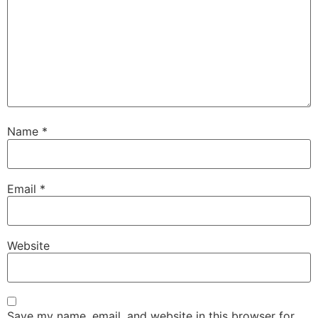
Name
*
Email
*
Website
Save my name, email, and website in this browser for