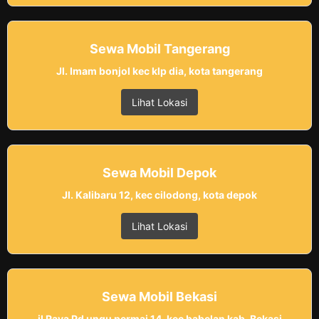
Sewa Mobil Tangerang
Jl. Imam bonjol kec klp dia, kota tangerang
Lihat Lokasi
Sewa Mobil Depok
Jl. Kalibaru 12, kec cilodong, kota depok
Lihat Lokasi
Sewa Mobil Bekasi
jl Raya Pd ungu permai 14, kec babelan kab. Bekasi