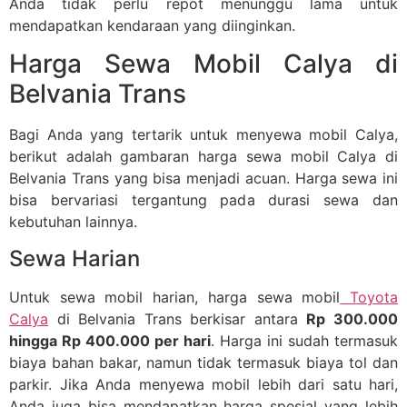
Anda tidak perlu repot menunggu lama untuk
mendapatkan kendaraan yang diinginkan.
Harga Sewa Mobil Calya di
Belvania Trans
Bagi Anda yang tertarik untuk menyewa mobil Calya,
berikut adalah gambaran harga sewa mobil Calya di
Belvania Trans yang bisa menjadi acuan. Harga sewa ini
bisa bervariasi tergantung pada durasi sewa dan
kebutuhan lainnya.
Sewa Harian
Untuk sewa mobil harian, harga sewa mobil
Toyota
Calya
di Belvania Trans berkisar antara
Rp 300.000
hingga Rp 400.000 per hari
. Harga ini sudah termasuk
biaya bahan bakar, namun tidak termasuk biaya tol dan
parkir. Jika Anda menyewa mobil lebih dari satu hari,
Anda juga bisa mendapatkan harga spesial yang lebih