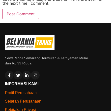
the next time I comment.
Sewa Mobil Semarang Termurah & Ternyaman Mulai
dari Rp 99 Ribuan
INFORMASI KAMI
Profil Perusahaan
Sejarah Perusahaan
Kebijakan Privasi