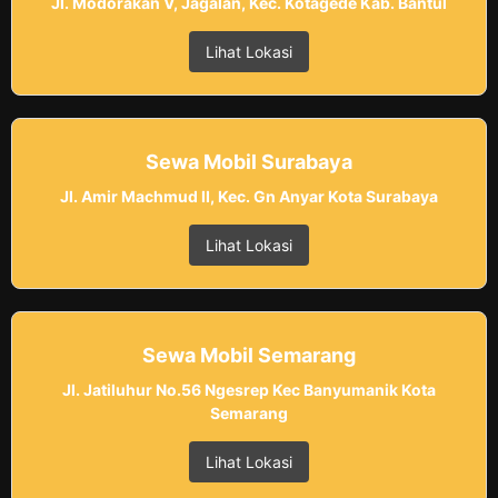
Jl. Modorakan V, Jagalan, Kec. Kotagede Kab. Bantul
Lihat Lokasi
Sewa Mobil Surabaya
Jl. Amir Machmud II, Kec. Gn Anyar Kota Surabaya
Lihat Lokasi
Sewa Mobil Semarang
Jl. Jatiluhur No.56 Ngesrep Kec Banyumanik Kota
Semarang
Lihat Lokasi