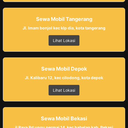
Sewa Mobil Tangerang
Jl. Imam bonjol kec klp dia, kota tangerang
Lihat Lokasi
Sewa Mobil Depok
Jl. Kalibaru 12, kec cilodong, kota depok
Lihat Lokasi
Sewa Mobil Bekasi
jl Raya Pd ungu permai 14, kec babelan kab. Bekasi