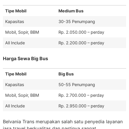
Tipe Mobil
Medium Bus
Kapasitas
30-35 Penumpang
Mobil, Sopir, BBM
Rp. 2.050.000 – perday
All Include
Rp. 2.200.000 – perday
Harga Sewa Big Bus
Tipe Mobil
Big Bus
Kapasitas
50-55 Penumpang
Mobil, Sopir, BBM
Rp. 2.700.000 – perday
All Include
Rp. 2.950.000 – perday
Belvania Trans merupakan salah satu penyedia layanan
jasa travel berkualitas dan pastinya sangat