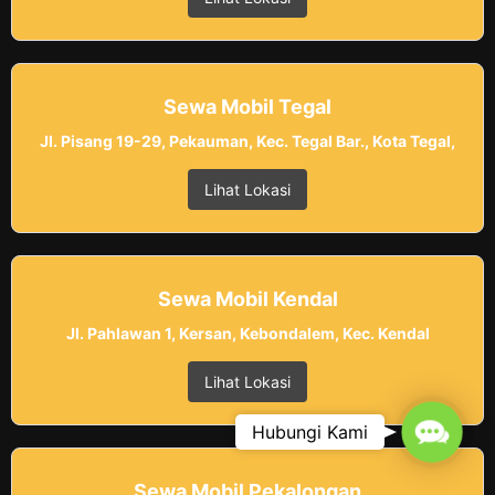
Sewa Mobil Tegal
Jl. Pisang 19-29, Pekauman, Kec. Tegal Bar., Kota Tegal,
Lihat Lokasi
Sewa Mobil Kendal
Jl. Pahlawan 1, Kersan, Kebondalem, Kec. Kendal
Lihat Lokasi
Contac
Hubungi Kami
Sewa Mobil Pekalongan