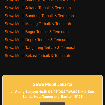
Sewa Mobil Jakarta Terbaik & Termurah
Sewa Mobil Bandung Terbaik & Termurah
Sewa Mobil Malang Terbaik & Termurah
Sewa Mobil Bogor Terbaik & Termurah
Sewa Mobil Depok Terbaik & Termurah
Sewa Mobil Tangerang Terbaik & Termurah
Sewa Mobil Bekasi Terbaik & Termurah
Sewa Mobil Jakarta
Jl. Atang Sanjaya No.Rt 01, RT.002/RW.005, Kel, Kec.
Benda, Kota Tangerang, Banten 15125