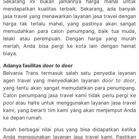
Sekarang ini bukan jamannya harga mahal untuk
mendapatkan kualitas terbaik. Sekarang, ada banyak
jasa travel yang menawarkan layanan jasa travel dengan
harga tak terlalu mahal, yang pastinya akan sangat
memudahkan para calon penumpang, baik tua muda,
lelaki atau perempuan. Dengan harga yang murah
meriah, Anda bisa pergi ke kota lain dengan hemat
biaya.
Adanya fasilitas
door to door
Belvania Trans termasuk salah satu penyedia layanan
agen travel yang menyediakan layanan
door to door
,
yang tentu akan sangat memudahkan para penumpang.
Calon penumpang jasa travel kami tidak perlu pergi ke
pool
atau halte untuk menggunakan layanan jasa travel
kami, yang berarti tim kami yang akan menjemput Anda
ke depan rumah.
Itulah berbagai nilai plus yang bisa didapatkan ketika
Anda menggunakan layanan jasa travel kami. Pastikan