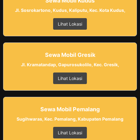
Sewa Mobil Kudus
Jl. Sosrokartono, Kudus, Kaliputu, Kec. Kota Kudus,
Lihat Lokasi
Sewa Mobil Gresik
Jl. Kramatandap, Gapurosukolilo, Kec. Gresik,
Lihat Lokasi
Sewa Mobil Pemalang
Sugihwaras, Kec. Pemalang, Kabupaten Pemalang
Lihat Lokasi