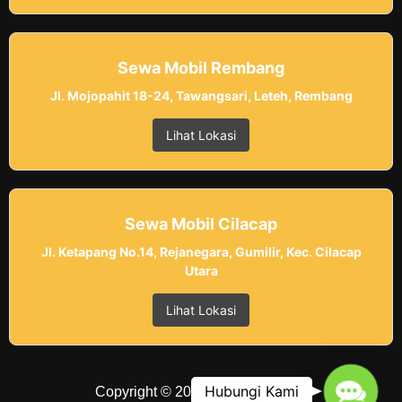
Sewa Mobil Rembang
Jl. Mojopahit 18-24, Tawangsari, Leteh, Rembang
Lihat Lokasi
Sewa Mobil Cilacap
Jl. Ketapang No.14, Rejanegara, Gumilir, Kec. Cilacap
Utara
Lihat Lokasi
Contac
Hubungi Kami
Copyright © 2025 Belvania Trans