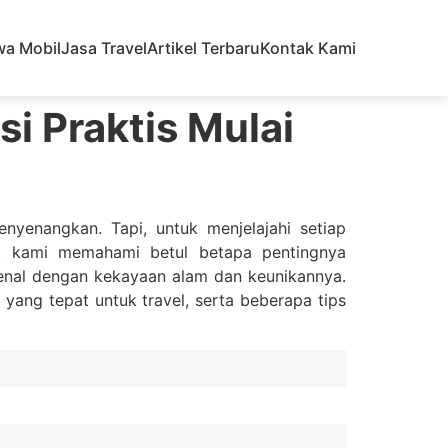
wa Mobil
Jasa Travel
Artikel Terbaru
Kontak Kami
si Praktis Mulai
yenangkan. Tapi, untuk menjelajahi setiap
, kami memahami betul betapa pentingnya
rkenal dengan kekayaan alam dan keunikannya.
yang tepat untuk travel, serta beberapa tips