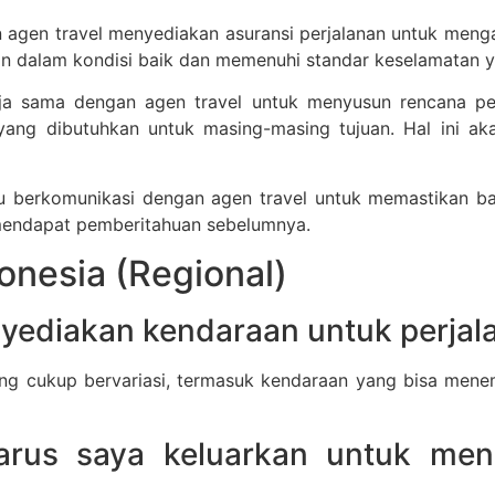
 agen travel menyediakan asuransi perjalanan untuk mengant
an dalam kondisi baik dan memenuhi standar keselamatan y
a sama dengan agen travel untuk menyusun rencana perja
yang dibutuhkan untuk masing-masing tujuan. Hal ini aka
u berkomunikasi dengan agen travel untuk memastikan bah
 mendapat pemberitahuan sebelumnya.
onesia (Regional)
nyediakan kendaraan untuk perjala
yang cukup bervariasi, termasuk kendaraan yang bisa men
arus saya keluarkan untuk men