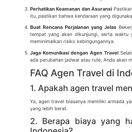
Perhatikan Keamanan dan Asuransi
Pastikan
itu, pastikan bahwa kendaraan yang digunak
Buat Rencana Perjalanan yang Jelas
Bekerj
tempat yang akan dikunjungi, serta waktu 
meminimalkan risiko kebingungannya.
Jaga Komunikasi dengan Agen Travel
Selal
ada perubahan jadwal atau rute, Anda akan
FAQ Agen Travel di Ind
1. Apakah agen travel me
Ya, agen travel biasanya memiliki armada 
yang lebih berat.
2. Berapa biaya yang h
Indonesia?