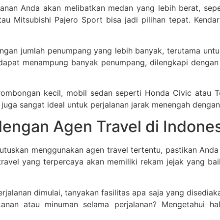
lanan Anda akan melibatkan medan yang lebih berat, sep
u Mitsubishi Pajero Sport bisa jadi pilihan tepat. Kenda
ngan jumlah penumpang yang lebih banyak, terutama untu
ni dapat menampung banyak penumpang, dilengkapi dengan f
 rombongan kecil, mobil sedan seperti Honda Civic ata
 juga sangat ideal untuk perjalanan jarak menengah dengan r
dengan Agen Travel di Indone
uskan menggunakan agen travel tertentu, pastikan Anda m
travel yang terpercaya akan memiliki rekam jejak yang 
jalanan dimulai, tanyakan fasilitas apa saja yang disediak
anan atau minuman selama perjalanan? Mengetahui hal-