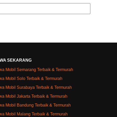
WA SEKARANG
a Mobil Semarang Terbaik & Termurah
a Mobil Solo Terbaik & Termurah
a Mobil Surabaya Terbaik & Termurah
a Mobil Jakarta Terbaik & Termurah
a Mobil Bandung Terbaik & Termurah
a Mobil Malang Terbaik & Termurah