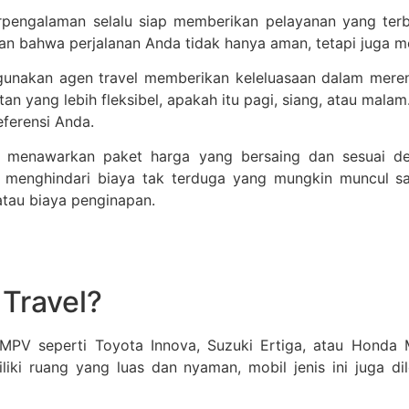
pengalaman selalu siap memberikan pelayanan yang terb
kan bahwa perjalanan Anda tidak hanya aman, tetapi juga 
nakan agen travel memberikan keleluasaan dalam merenc
n yang lebih fleksibel, apakah itu pagi, siang, atau ma
eferensi Anda.
 menawarkan paket harga yang bersaing dan sesuai den
 menghindari biaya tak terduga yang mungkin muncul 
 atau biaya penginapan.
 Travel?
PV seperti Toyota Innova, Suzuki Ertiga, atau Honda Mob
iki ruang yang luas dan nyaman, mobil jenis ini juga di