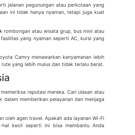
erti jalanan pegunungan atau perkotaan yang
raan ini tidak hanya nyaman, tetapi juga kuat
k rombongan atau wisata grup, bus mini atau
asilitas yang nyaman seperti AC, kursi yang
u Toyota Camry menawarkan kenyamanan lebih
ute yang lebih mulus dan tidak terlalu berat.
sia
emeriksa reputasi mereka. Cari ulasan atau
baik dalam memberikan pelayanan dan menjaga
an oleh agen travel. Apakah ada layanan Wi-Fi
hal kecil seperti ini bisa membantu Anda