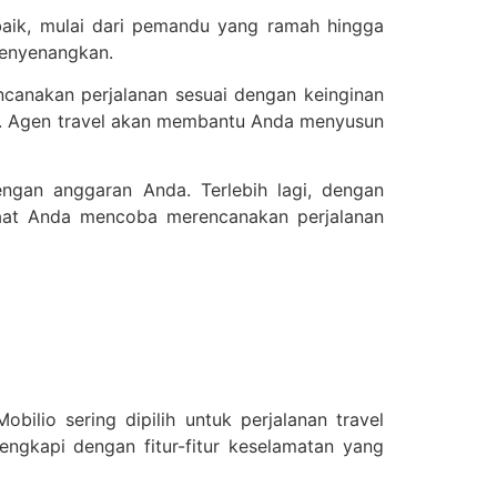
aik, mulai dari pemandu yang ramah hingga
menyenangkan.
anakan perjalanan sesuai dengan keinginan
lam. Agen travel akan membantu Anda menyusun
gan anggaran Anda. Terlebih lagi, dengan
saat Anda mencoba merencanakan perjalanan
ilio sering dipilih untuk perjalanan travel
lengkapi dengan fitur-fitur keselamatan yang