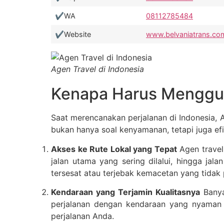
✔️WA
08112785484
✔️Website
www.belvaniatrans.co
Agen Travel di Indonesia
Kenapa Harus Mengguna
Saat merencanakan perjalanan di Indonesia, A
bukan hanya soal kenyamanan, tetapi juga ef
Akses ke Rute Lokal yang Tepat
Agen travel 
jalan utama yang sering dilalui, hingga jala
tersesat atau terjebak kemacetan yang tidak 
Kendaraan yang Terjamin Kualitasnya
Banya
perjalanan dengan kendaraan yang nyaman 
perjalanan Anda.