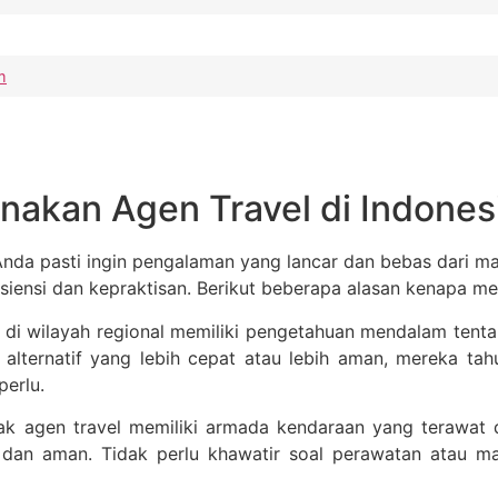
m
kan Agen Travel di Indonesi
nda pasti ingin pengalaman yang lancar dan bebas dari mas
isiensi dan kepraktisan. Berikut beberapa alasan kenapa m
di wilayah regional memiliki pengetahuan mendalam tentang
n alternatif yang lebih cepat atau lebih aman, mereka ta
perlu.
k agen travel memiliki armada kendaraan yang terawat 
dan aman. Tidak perlu khawatir soal perawatan atau ma