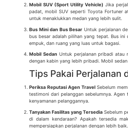
Mobil SUV (Sport Utility Vehicle)
Jika perja
padat, mobil SUV seperti Toyota Fortuner ata
untuk menaklukkan medan yang lebih sulit.
Bus Mini dan Bus Besar
Untuk perjalanan de
bus besar adalah pilihan yang tepat. Bus i
empuk, dan ruang yang luas untuk bagasi.
Mobil Sedan
Untuk perjalanan pribadi atau
dengan kabin yang lebih pribadi. Mobil sedan
Tips Pakai Perjalanan 
Periksa Reputasi Agen Travel
Sebelum memut
testimoni dari pelanggan sebelumnya. Agen 
kenyamanan pelanggannya.
Tanyakan Fasilitas yang Tersedia
Sebelum per
di dalam kendaraan? Apakah tersedia mak
mempersiapkan perjalanan dengan lebih baik.