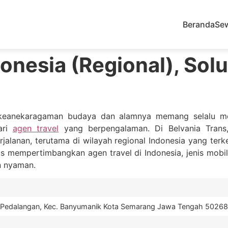
Beranda
Se
onesia (Regional), Solu
 keanekaragaman budaya dan alamnya memang selalu men
ari
agen travel
yang berpengalaman. Di Belvania Trans
jalanan, terutama di wilayah regional Indonesia yang te
 mempertimbangkan agen travel di Indonesia, jenis mobil 
n nyaman.
7 Pedalangan, Kec. Banyumanik Kota Semarang Jawa Tengah 50268