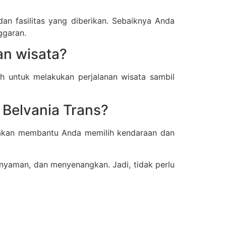
dan fasilitas yang diberikan. Sebaiknya Anda
ggaran.
an wisata?
ih untuk melakukan perjalanan wisata sambil
 Belvania Trans?
 akan membantu Anda memilih kendaraan dan
 nyaman, dan menyenangkan. Jadi, tidak perlu