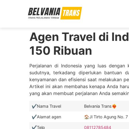
Agen Travel di Ind
150 Ribuan
Perjalanan di Indonesia yang luas dengan
sudutnya, terkadang diperlukan bantuan d
kenyamanan dan efisiensi saat melakukan per
Artikel ini akan membahas kenapa Anda harus
yang akan membuat perjalanan Anda semaki
✔️Nama Travel
Belvania Trans❤️‍🔥
✔️Alamat agen
🏠Jl Tirto Agung No. 
✔️Telp
08112785484