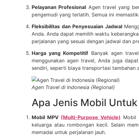
Pelayanan Profesional
Agen travel yang ber
pengemudi yang terlatih. Semua ini memasti
Fleksibilitas dan Penyesuaian Jadwal
Menggu
Anda. Anda dapat memilih waktu keberangkata
perjalanan yang sesuai dengan jadwal dan pr
Harga yang Kompetitif
Banyak agen travel
menggunakan agen travel, Anda juga dapat
sendiri, seperti biaya transportasi tambahan
Agen Travel di Indonesia (Regional)
Apa Jenis Mobil Untuk
Mobil MPV
(Multi-Purpose Vehicle)
Mobil M
keluarga atau rombongan kecil. Selain memil
memadai untuk perjalanan jauh.