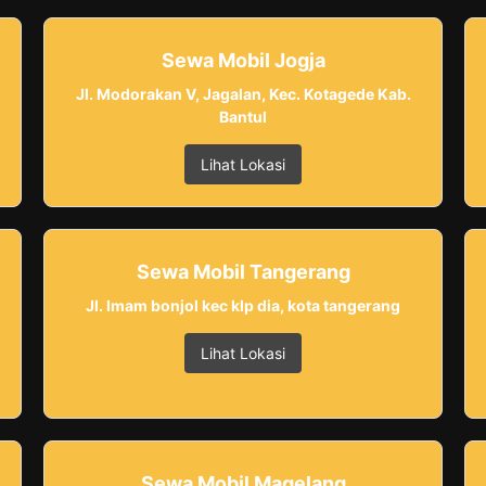
Sewa Mobil Jogja
Jl. Modorakan V, Jagalan, Kec. Kotagede Kab.
Bantul
Lihat Lokasi
Sewa Mobil Tangerang
Jl. Imam bonjol kec klp dia, kota tangerang
Lihat Lokasi
Sewa Mobil Magelang