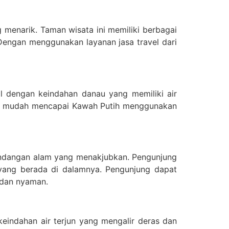
enarik. Taman wisata ini memiliki berbagai
Dengan menggunakan layanan jasa travel dari
al dengan keindahan danau yang memiliki air
an mudah mencapai Kawah Putih menggunakan
andangan alam yang menakjubkan. Pengunjung
yang berada di dalamnya. Pengunjung dapat
 dan nyaman.
keindahan air terjun yang mengalir deras dan