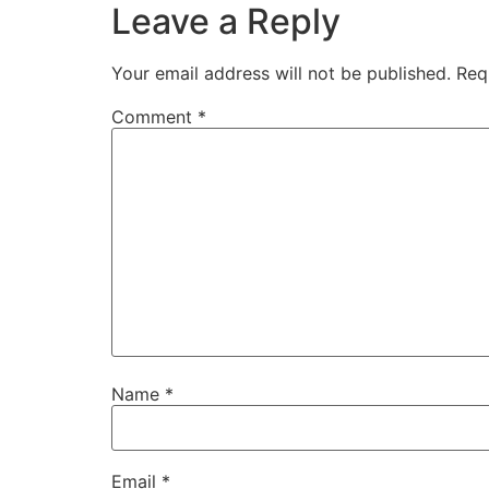
Leave a Reply
Your email address will not be published.
Req
Comment
*
Name
*
Email
*