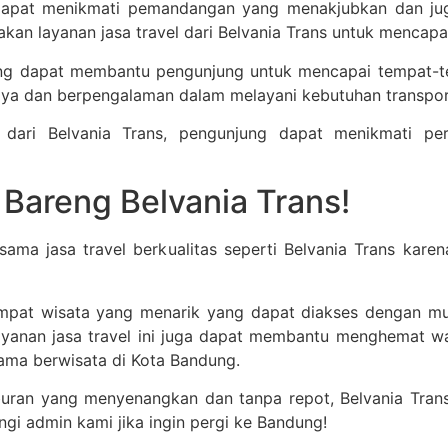
dapat menikmati pemandangan yang menakjubkan dan jug
akan layanan jasa travel dari Belvania Trans untuk menca
 yang dapat membantu pengunjung untuk mencapai tempat
rcaya dan berpengalaman dalam melayani kebutuhan transpor
dari Belvania Trans, pengunjung dapat menikmati pe
Bareng Belvania Trans!
ma jasa travel berkualitas seperti Belvania Trans kare
 tempat wisata yang menarik yang dapat diakses dengan 
, layanan jasa travel ini juga dapat membantu menghemat 
lama berwisata di Kota Bandung.
buran yang menyenangkan dan tanpa repot, Belvania Trans 
ngi admin kami jika ingin pergi ke Bandung!