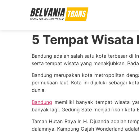
5 Tempat Wisata 
Bandung adalah salah satu kota terbesar di I
serta tempat wisata yang menakjubkan. Pada 
Bandung merupakan kota metropolitan denga
permukaan laut. Kota ini dijuluki sebagai k
dunia.
Bandung
memiliki banyak tempat wisata ya
banyak lagi. Gedung Sate menjadi ikon kota
Taman Hutan Raya Ir. H. Djuanda adalah temp
dalamnya. Kampung Gajah Wonderland adalah