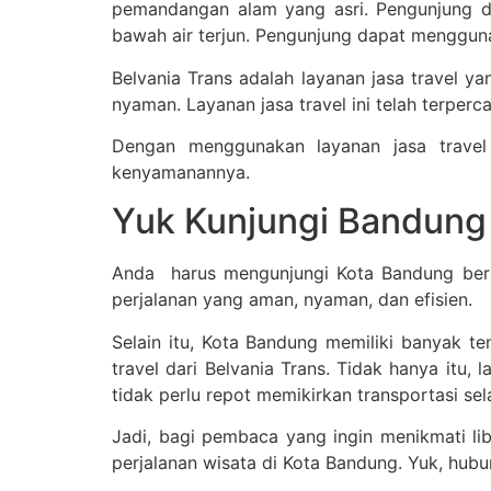
pemandangan alam yang asri. Pengunjung 
bawah air terjun. Pengunjung dapat menggun
Belvania Trans adalah layanan jasa travel
nyaman. Layanan jasa travel ini telah terpe
Dengan menggunakan layanan jasa travel 
kenyamanannya.
Yuk Kunjungi Bandung 
Anda harus mengunjungi Kota Bandung bersa
perjalanan yang aman, nyaman, dan efisien.
Selain itu, Kota Bandung memiliki banyak
travel dari Belvania Trans. Tidak hanya itu
tidak perlu repot memikirkan transportasi se
Jadi, bagi pembaca yang ingin menikmati li
perjalanan wisata di Kota Bandung. Yuk, hubu