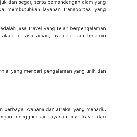
ejuk dan segar, serta pemandangan alam yang
da membutuhkan layanan transportasi yang
 adalah jasa travel yang telah berpengalaman
a akan merasa aman, nyaman, dan terjamin
nnial yang mencari pengalaman yang unik dan
n berbagai wahana dan atraksi yang menarik.
engan menggunakan layanan jasa travel dari