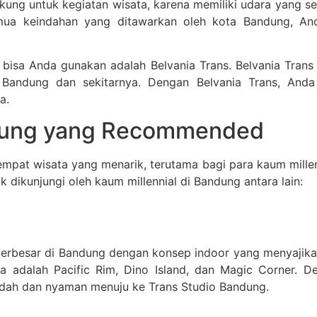
kung untuk kegiatan wisata, karena memiliki udara yang s
ua keindahan yang ditawarkan oleh kota Bandung, An
g bisa Anda gunakan adalah Belvania Trans. Belvania Trans
i Bandung dan sekitarnya. Dengan Belvania Trans, And
a.
dung yang Recommended
empat wisata yang menarik, terutama bagi para kaum mille
dikunjungi oleh kaum millennial di Bandung antara lain:
terbesar di Bandung dengan konsep indoor yang menyajika
 adalah Pacific Rim, Dino Island, dan Magic Corner. D
udah dan nyaman menuju ke Trans Studio Bandung.