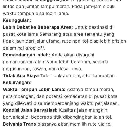
lintas dan jumlah lampu merah. Pada jam-jam sibuk,
waktu tempuh bisa lebih lama.
Keunggulan:
Lebih Dekat ke Beberapa Area:
Untuk destinasi di
pusat kota lama Semarang atau area tertentu yang
tidak jauh dari jalur utama, rute non-tol bisa lebih efisien
dalam hal
drop-off
.
Pemandangan Indah:
Anda akan disuguhi
pemandangan alam yang lebih beragam, seperti
pegunungan, sawah, dan desa-desa.
Tidak Ada Biaya Tol:
Tidak ada biaya tol tambahan.
Kekurangan:
Waktu Tempuh Lebih Lama:
Adanya lampu merah,
persimpangan, dan potensi kemacetan di pusat kota
yang dilewati bisa memperpanjang waktu perjalanan.
Kondisi Jalan Bervariasi:
Kualitas jalan mungkin
bervariasi di beberapa titik dibandingkan jalan tol.
Belvania Trans
biasanya akan memilih rute via tol