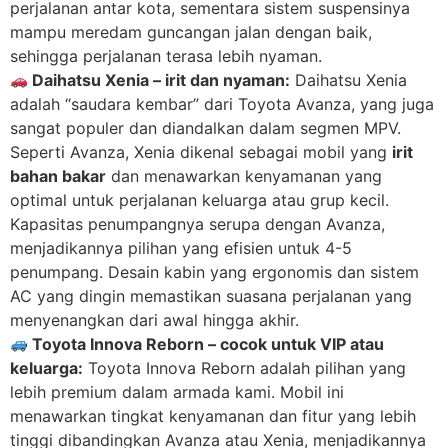
perjalanan antar kota, sementara sistem suspensinya
mampu meredam guncangan jalan dengan baik,
sehingga perjalanan terasa lebih nyaman.
Daihatsu Xenia – irit dan nyaman:
Daihatsu Xenia
adalah “saudara kembar” dari Toyota Avanza, yang juga
sangat populer dan diandalkan dalam segmen MPV.
Seperti Avanza, Xenia dikenal sebagai mobil yang
irit
bahan bakar
dan menawarkan kenyamanan yang
optimal untuk perjalanan keluarga atau grup kecil.
Kapasitas penumpangnya serupa dengan Avanza,
menjadikannya pilihan yang efisien untuk 4-5
penumpang. Desain kabin yang ergonomis dan sistem
AC yang dingin memastikan suasana perjalanan yang
menyenangkan dari awal hingga akhir.
Toyota Innova Reborn – cocok untuk VIP atau
keluarga:
Toyota Innova Reborn adalah pilihan yang
lebih premium dalam armada kami. Mobil ini
menawarkan tingkat kenyamanan dan fitur yang lebih
tinggi dibandingkan Avanza atau Xenia, menjadikannya