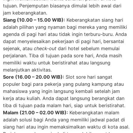
tujuan. Penjemputan biasanya dimulai lebih awal dari
jam keberangkatan.
Siang (10.00 – 15.00 WIB):
Keberangkatan siang hari
adalah pilihan yang nyaman bagi mereka yang memiliki
agenda di pagi hari atau tidak ingin terburu-buru. Anda
dapat menyelesaikan pekerjaan di pagi hari, bersantai
sejenak, atau
check-out
dari hotel sebelum memulai
perjalanan. Tiba di tujuan pada sore hari, Anda masih
memiliki waktu untuk beristirahat atau langsung
melanjutkan aktivitas.
Sore (16.00 – 20.00 WIB):
Slot sore hari sangat
populer bagi para pekerja yang pulang kampung atau
mahasiswa yang ingin langsung kembali setelah jam
kerja atau kuliah. Anda dapat langsung berangkat dan
tiba di tujuan pada malam hari, siap untuk beristirahat.
Malam (21.00 – 02.00 WIB):
Keberangkatan malam
adalah solusi bagi Anda yang memiliki jadwal padat di
siang hari atau ingin memaksimalkan waktu di kota asal.