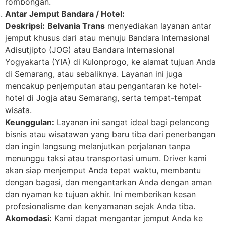
rombongan.
Antar Jemput Bandara / Hotel:
Deskripsi:
Belvania Trans
menyediakan layanan antar
jemput khusus dari atau menuju Bandara Internasional
Adisutjipto (JOG) atau Bandara Internasional
Yogyakarta (YIA) di Kulonprogo, ke alamat tujuan Anda
di Semarang, atau sebaliknya. Layanan ini juga
mencakup penjemputan atau pengantaran ke hotel-
hotel di Jogja atau Semarang, serta tempat-tempat
wisata.
Keunggulan:
Layanan ini sangat ideal bagi pelancong
bisnis atau wisatawan yang baru tiba dari penerbangan
dan ingin langsung melanjutkan perjalanan tanpa
menunggu taksi atau transportasi umum. Driver kami
akan siap menjemput Anda tepat waktu, membantu
dengan bagasi, dan mengantarkan Anda dengan aman
dan nyaman ke tujuan akhir. Ini memberikan kesan
profesionalisme dan kenyamanan sejak Anda tiba.
Akomodasi:
Kami dapat mengantar jemput Anda ke