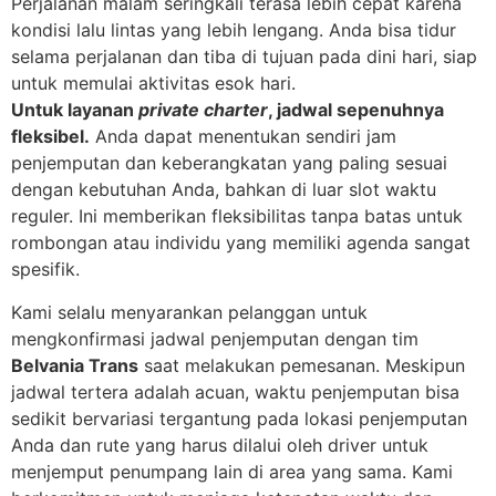
Perjalanan malam seringkali terasa lebih cepat karena
kondisi lalu lintas yang lebih lengang. Anda bisa tidur
selama perjalanan dan tiba di tujuan pada dini hari, siap
untuk memulai aktivitas esok hari.
Untuk layanan
private charter
, jadwal sepenuhnya
fleksibel.
Anda dapat menentukan sendiri jam
penjemputan dan keberangkatan yang paling sesuai
dengan kebutuhan Anda, bahkan di luar slot waktu
reguler. Ini memberikan fleksibilitas tanpa batas untuk
rombongan atau individu yang memiliki agenda sangat
spesifik.
Kami selalu menyarankan pelanggan untuk
mengkonfirmasi jadwal penjemputan dengan tim
Belvania Trans
saat melakukan pemesanan. Meskipun
jadwal tertera adalah acuan, waktu penjemputan bisa
sedikit bervariasi tergantung pada lokasi penjemputan
Anda dan rute yang harus dilalui oleh driver untuk
menjemput penumpang lain di area yang sama. Kami