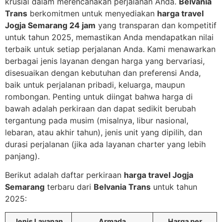
krusial dalam merencanakan perjalanan Anda.
Belvania
Trans
berkomitmen untuk menyediakan
harga travel
Jogja Semarang 24 jam
yang transparan dan kompetitif
untuk tahun 2025, memastikan Anda mendapatkan nilai
terbaik untuk setiap perjalanan Anda. Kami menawarkan
berbagai jenis layanan dengan harga yang bervariasi,
disesuaikan dengan kebutuhan dan preferensi Anda,
baik untuk perjalanan pribadi, keluarga, maupun
rombongan. Penting untuk diingat bahwa harga di
bawah adalah perkiraan dan dapat sedikit berubah
tergantung pada musim (misalnya, libur nasional,
lebaran, atau akhir tahun), jenis unit yang dipilih, dan
durasi perjalanan (jika ada layanan charter yang lebih
panjang).
Berikut adalah daftar perkiraan
harga travel Jogja
Semarang
terbaru dari
Belvania Trans
untuk tahun
2025:
Jenis Layanan
Armada
Harga per