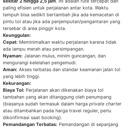
sekitar 2 hingga 2,5 jam
. Ini adalah rute tercepat dan
paling efisien untuk perjalanan antar kota. Waktu
tempuh bisa sedikit bertambah jika ada kemacetan di
pintu tol atau jika ada penjemputan/pengantaran yang
tersebar di area pinggir kota.
Keunggulan:
Cepat:
Meminimalkan waktu perjalanan karena tidak
ada lampu merah atau persimpangan.
Nyaman:
Jalanan mulus, minim guncangan, dan
mengurangi kelelahan pengemudi.
Aman:
Akses terbatas dan standar keamanan jalan tol
yang lebih tinggi.
Kekurangan:
Biaya Tol:
Perjalanan akan dikenakan biaya tol
tambahan yang akan ditanggung oleh penumpang
(biasanya sudah termasuk dalam harga
private charter
atau ditambahkan pada harga travel reguler, perlu
dikonfirmasi saat booking).
Pemandangan Terbatas:
Pemandangan di sepanjang