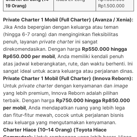
19 Orang)
Rp1.500.000
Private Charter 1 Mobil (Full Charter) (Avanza / Xenia):
Jika Anda bepergian dengan keluarga atau teman
(hingga 6-7 orang) dan menginginkan fleksibilitas
penuh, layanan
private charter
ini sangat
direkomendasikan. Dengan harga
Rp550.000 hingga
Rp650.000 per mobil
, Anda memiliki kendali penuh
atas jadwal keberangkatan, rute, dan waktu berhenti. Ini
sangat ideal untuk acara keluarga atau perjalanan dinas.
Private Charter 1 Mobil (Full Charter) (Innova Reborn):
Untuk
private charter
dengan kenyamanan dan
image
yang lebih premium, Innova Reborn adalah pilihan
terbaik. Dengan harga
Rp750.000 hingga Rp850.000
per mobil
, Anda mendapatkan ruang yang lebih lega
dan fitur-fitur mewah, cocok untuk perjalanan bisnis
atau keluarga yang mengutamakan kenyamanan.
Charter Hiace (10–14 Orang) (Toyota Hiace
Commuter):
Untuk rombongan yang lebih besar, Hiace