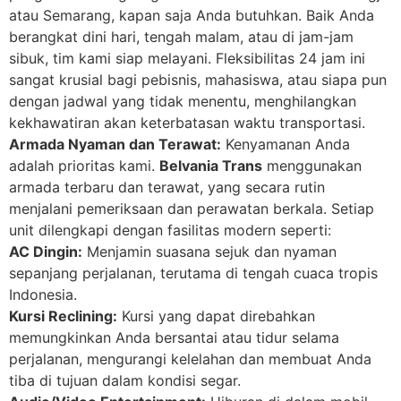
atau Semarang, kapan saja Anda butuhkan. Baik Anda
berangkat dini hari, tengah malam, atau di jam-jam
sibuk, tim kami siap melayani. Fleksibilitas 24 jam ini
sangat krusial bagi pebisnis, mahasiswa, atau siapa pun
dengan jadwal yang tidak menentu, menghilangkan
kekhawatiran akan keterbatasan waktu transportasi.
Armada Nyaman dan Terawat:
Kenyamanan Anda
adalah prioritas kami.
Belvania Trans
menggunakan
armada terbaru dan terawat, yang secara rutin
menjalani pemeriksaan dan perawatan berkala. Setiap
unit dilengkapi dengan fasilitas modern seperti:
AC Dingin:
Menjamin suasana sejuk dan nyaman
sepanjang perjalanan, terutama di tengah cuaca tropis
Indonesia.
Kursi Reclining:
Kursi yang dapat direbahkan
memungkinkan Anda bersantai atau tidur selama
perjalanan, mengurangi kelelahan dan membuat Anda
tiba di tujuan dalam kondisi segar.