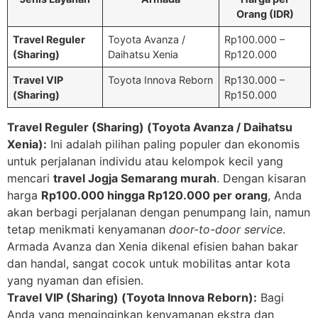
Orang (IDR)
Travel Reguler
Toyota Avanza /
Rp100.000 –
(Sharing)
Daihatsu Xenia
Rp120.000
Travel VIP
Toyota Innova Reborn
Rp130.000 –
(Sharing)
Rp150.000
Travel Reguler (Sharing) (Toyota Avanza / Daihatsu
Xenia):
Ini adalah pilihan paling populer dan ekonomis
untuk perjalanan individu atau kelompok kecil yang
mencari
travel Jogja Semarang murah
. Dengan kisaran
harga
Rp100.000 hingga Rp120.000 per orang
, Anda
akan berbagi perjalanan dengan penumpang lain, namun
tetap menikmati kenyamanan
door-to-door service
.
Armada Avanza dan Xenia dikenal efisien bahan bakar
dan handal, sangat cocok untuk mobilitas antar kota
yang nyaman dan efisien.
Travel VIP (Sharing) (Toyota Innova Reborn):
Bagi
Anda yang menginginkan kenyamanan ekstra dan