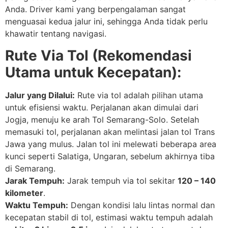
Anda. Driver kami yang berpengalaman sangat
menguasai kedua jalur ini, sehingga Anda tidak perlu
khawatir tentang navigasi.
Rute Via Tol (Rekomendasi
Utama untuk Kecepatan):
Jalur yang Dilalui:
Rute via tol adalah pilihan utama
untuk efisiensi waktu. Perjalanan akan dimulai dari
Jogja, menuju ke arah Tol Semarang-Solo. Setelah
memasuki tol, perjalanan akan melintasi jalan tol Trans
Jawa yang mulus. Jalan tol ini melewati beberapa area
kunci seperti Salatiga, Ungaran, sebelum akhirnya tiba
di Semarang.
Jarak Tempuh:
Jarak tempuh via tol sekitar
120 – 140
kilometer
.
Waktu Tempuh:
Dengan kondisi lalu lintas normal dan
kecepatan stabil di tol, estimasi waktu tempuh adalah