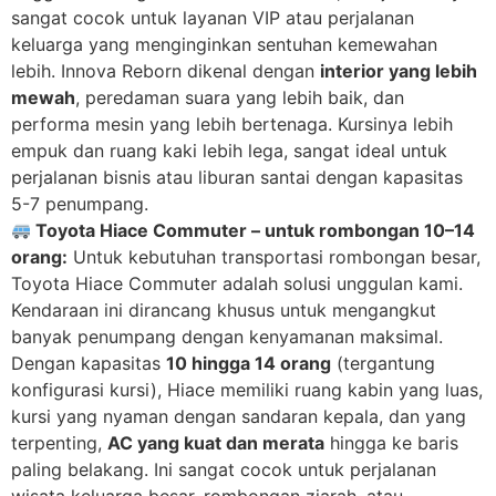
sangat cocok untuk layanan VIP atau perjalanan
keluarga yang menginginkan sentuhan kemewahan
lebih. Innova Reborn dikenal dengan
interior yang lebih
mewah
, peredaman suara yang lebih baik, dan
performa mesin yang lebih bertenaga. Kursinya lebih
empuk dan ruang kaki lebih lega, sangat ideal untuk
perjalanan bisnis atau liburan santai dengan kapasitas
5-7 penumpang.
Toyota Hiace Commuter – untuk rombongan 10–14
orang:
Untuk kebutuhan transportasi rombongan besar,
Toyota Hiace Commuter adalah solusi unggulan kami.
Kendaraan ini dirancang khusus untuk mengangkut
banyak penumpang dengan kenyamanan maksimal.
Dengan kapasitas
10 hingga 14 orang
(tergantung
konfigurasi kursi), Hiace memiliki ruang kabin yang luas,
kursi yang nyaman dengan sandaran kepala, dan yang
terpenting,
AC yang kuat dan merata
hingga ke baris
paling belakang. Ini sangat cocok untuk perjalanan
wisata keluarga besar, rombongan ziarah, atau