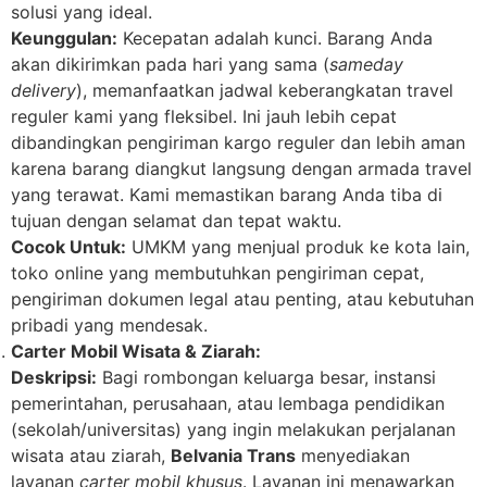
solusi yang ideal.
Keunggulan:
Kecepatan adalah kunci. Barang Anda
akan dikirimkan pada hari yang sama (
sameday
delivery
), memanfaatkan jadwal keberangkatan travel
reguler kami yang fleksibel. Ini jauh lebih cepat
dibandingkan pengiriman kargo reguler dan lebih aman
karena barang diangkut langsung dengan armada travel
yang terawat. Kami memastikan barang Anda tiba di
tujuan dengan selamat dan tepat waktu.
Cocok Untuk:
UMKM yang menjual produk ke kota lain,
toko online yang membutuhkan pengiriman cepat,
pengiriman dokumen legal atau penting, atau kebutuhan
pribadi yang mendesak.
Carter Mobil Wisata & Ziarah:
Deskripsi:
Bagi rombongan keluarga besar, instansi
pemerintahan, perusahaan, atau lembaga pendidikan
(sekolah/universitas) yang ingin melakukan perjalanan
wisata atau ziarah,
Belvania Trans
menyediakan
layanan
carter mobil khusus
. Layanan ini menawarkan