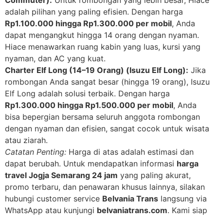
adalah pilihan yang paling efisien. Dengan harga
Rp1.100.000 hingga Rp1.300.000 per mobil
, Anda
dapat mengangkut hingga 14 orang dengan nyaman.
Hiace menawarkan ruang kabin yang luas, kursi yang
nyaman, dan AC yang kuat.
Charter Elf Long (14–19 Orang) (Isuzu Elf Long):
Jika
rombongan Anda sangat besar (hingga 19 orang), Isuzu
Elf Long adalah solusi terbaik. Dengan harga
Rp1.300.000 hingga Rp1.500.000 per mobil
, Anda
bisa bepergian bersama seluruh anggota rombongan
dengan nyaman dan efisien, sangat cocok untuk wisata
atau ziarah.
Catatan Penting:
Harga di atas adalah estimasi dan
dapat berubah. Untuk mendapatkan informasi
harga
travel Jogja Semarang 24 jam
yang paling akurat,
promo terbaru, dan penawaran khusus lainnya, silakan
hubungi customer service
Belvania Trans
langsung via
WhatsApp atau kunjungi
belvaniatrans.com
. Kami siap