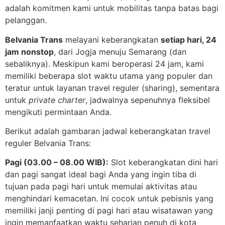
adalah komitmen kami untuk mobilitas tanpa batas bagi
pelanggan.
Belvania Trans
melayani keberangkatan
setiap hari, 24
jam nonstop
, dari Jogja menuju Semarang (dan
sebaliknya). Meskipun kami beroperasi 24 jam, kami
memiliki beberapa slot waktu utama yang populer dan
teratur untuk layanan travel reguler (sharing), sementara
untuk
private charter
, jadwalnya sepenuhnya fleksibel
mengikuti permintaan Anda.
Berikut adalah gambaran jadwal keberangkatan travel
reguler Belvania Trans:
Pagi (03.00 – 08.00 WIB):
Slot keberangkatan dini hari
dan pagi sangat ideal bagi Anda yang ingin tiba di
tujuan pada pagi hari untuk memulai aktivitas atau
menghindari kemacetan. Ini cocok untuk pebisnis yang
memiliki janji penting di pagi hari atau wisatawan yang
ingin memanfaatkan waktu seharian penuh di kota