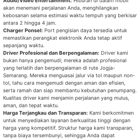
Audio/Video Entertainment:
Hiburan di dalam mobil
akan menemani perjalanan Anda, menghilangkan
kebosanan selama estimasi waktu tempuh yang berkisar
antara 2 hingga 4 jam.
Charger Ponsel:
Port pengisian daya tersedia untuk
memastikan perangkat elektronik Anda tetap aktif
sepanjang waktu.
Driver Profesional dan Berpengalaman:
Driver kami
bukan hanya pengemudi; mereka adalah profesional
yang terlatih dan berpengalaman di rute Jogja-
Semarang. Mereka menguasai jalur via tol maupun non-
tol, tahu cara mengemudi dengan aman dan efisien,
serta ramah dan siap membantu kebutuhan penumpang.
Kualitas driver kami menjamin perjalanan yang mulus,
aman, dan tepat waktu.
Harga Terjangkau dan Transparan:
Kami berkomitmen
untuk menyediakan layanan berkualitas tinggi dengan
harga yang kompetitif. Struktur harga kami transparan,
tanpa biaya tersembunyi, sehingga Anda dapat