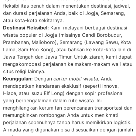
fleksibilitas penuh dalam menentukan destinasi, jadwal,
dan durasi perjalanan Anda, baik di Jogja, Semarang,
atau kota-kota sekitarnya.
Destinasi Fleksibel:
Kami melayani berbagai destinasi
wisata populer di Jogja (misalnya Candi Borobudur,
Prambanan, Malioboro), Semarang (Lawang Sewu, Kota
Lama, Sam Poo Kong), atau bahkan ke kota-kota lain di
Jawa Tengah dan Jawa Timur. Untuk ziarah, kami dapat
mengakomodasi perjalanan ke makam-makam wali atau
situs religi lainnya.
Keunggulan:
Dengan
carter mobil wisata
, Anda
mendapatkan kendaraan eksklusif (seperti Innova,
Hiace, atau Isuzu Elf Long) dengan sopir profesional
yang berpengalaman dalam rute wisata. Ini
menghilangkan kerumitan perencanaan transportasi dan
memungkinkan rombongan Anda untuk menikmati
perjalanan sepenuhnya tanpa harus memikirkan logistik.
Armada yang digunakan bisa disesuaikan dengan jumlah