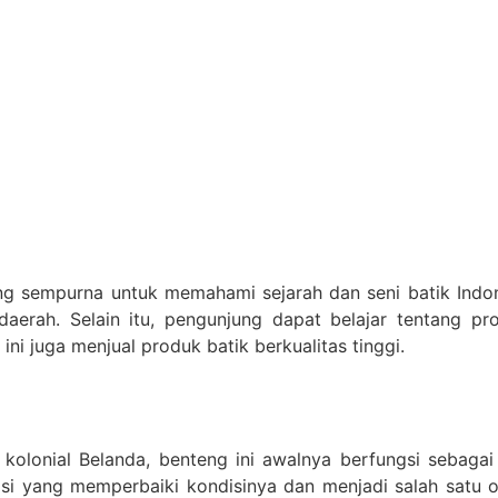
 sempurna untuk memahami sejarah dan seni batik Indone
aerah. Selain itu, pengunjung dapat belajar tentang 
ni juga menjual produk batik berkualitas tinggi.
olonial Belanda, benteng ini awalnya berfungsi sebagai p
si yang memperbaiki kondisinya dan menjadi salah satu o