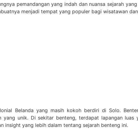
gnya pemandangan yang indah dan nuansa sejarah yang ken
mbuatnya menjadi tempat yang populer bagi wisatawan da
onial Belanda yang masih kokoh berdiri di Solo. Benten
yang unik. Di sekitar benteng, terdapat lapangan luas 
insight yang lebih dalam tentang sejarah benteng ini.