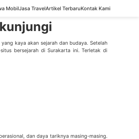
wa Mobil
Jasa Travel
Artikel Terbaru
Kontak Kami
ikunjungi
h yang kaya akan sejarah dan budaya. Setelah
itus bersejarah di Surakarta ini. Terletak di
 operasional, dan daya tariknya masing-masing.