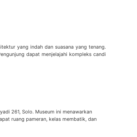
sitektur yang indah dan suasana yang tenang.
engunjung dapat menjelajahi kompleks candi
Riyadi 261, Solo. Museum ini menawarkan
erdapat ruang pameran, kelas membatik, dan