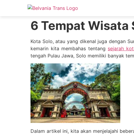
6 Tempat Wisata S
Kota Solo, atau yang dikenal juga dengan Su
kemarin kita membahas tentang
sejarah ko
tengah Pulau Jawa, Solo memiliki banyak te
Dalam artikel ini, kita akan menjelajahi bebe