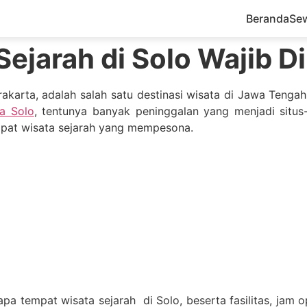
Beranda
Se
ejarah di Solo Wajib D
rakarta, adalah salah satu destinasi wisata di Jawa Tenga
ta Solo
, tentunya banyak peninggalan yang menjadi situs-s
mpat wisata sejarah yang mempesona.
rapa tempat wisata sejarah di Solo, beserta fasilitas, jam