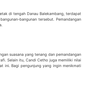
etak di tengah Danau Balekambang, terdapat
i bangunan-bangunan tersebut. Pemandangan
a.
Dengan suasana yang tenang dan pemandangan
. Selain itu, Candi Cetho juga memiliki nilai
at ini. Bagi pengunjung yang ingin menikmati