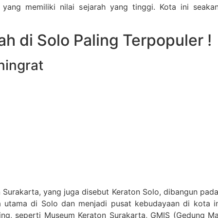
yang memiliki nilai sejarah yang tinggi. Kota ini sea
h di Solo Paling Terpopuler !
ningrat
 Surakarta, yang juga disebut Keraton Solo, dibangun pada
ata utama di Solo dan menjadi pusat kebudayaan di kota
g, seperti Museum Keraton Surakarta, GMIS (Gedung Mang