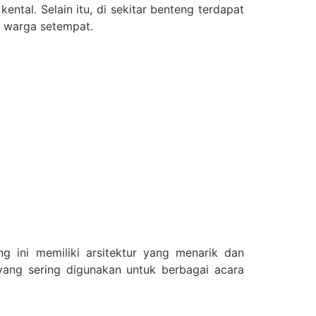
tal. Selain itu, di sekitar benteng terdapat
n warga setempat.
g ini memiliki arsitektur yang menarik dan
yang sering digunakan untuk berbagai acara