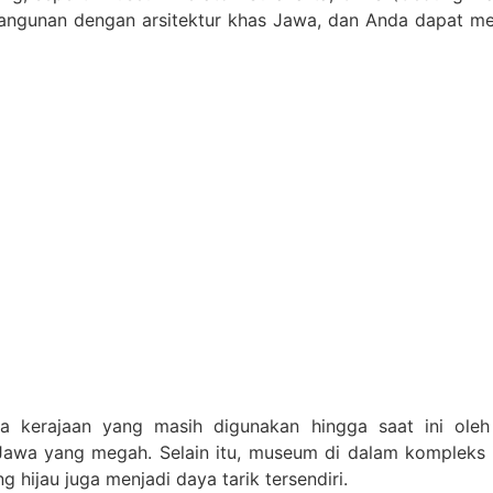
bangunan dengan arsitektur khas Jawa, dan Anda dapat meli
ana kerajaan yang masih digunakan hingga saat ini oleh
ur Jawa yang megah. Selain itu, museum di dalam komplek
hijau juga menjadi daya tarik tersendiri.