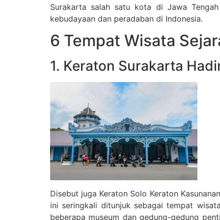
Surakarta salah satu kota di Jawa Tengah 
kebudayaan dan peradaban di Indonesia.
6 Tempat Wisata Sejara
1. Keraton Surakarta Hadi
Disebut juga Keraton Solo Keraton Kasunanan
ini seringkali ditunjuk sebagai tempat wis
beberapa museum dan gedung-gedung pentin