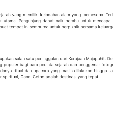
jarah yang memiliki keindahan alam yang memesona. Terl
ik utama. Pengunjung dapat naik perahu untuk mencapa
uat tempat ini sempurna untuk berpiknik bersama keluarg
upakan salah satu peninggalan dari Kerajaan Majapahit. 
populer bagi para pecinta sejarah dan penggemar fotografi
danya ritual dan upacara yang masih dilakukan hingga sa
spiritual, Candi Cetho adalah destinasi yang tepat.