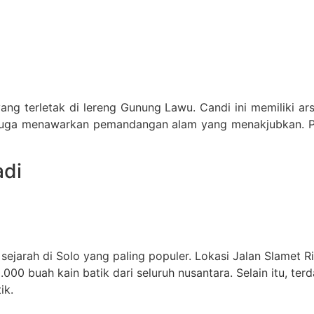
ang terletak di lereng Gunung Lawu. Candi ini memiliki ar
 juga menawarkan pemandangan alam yang menakjubkan. P
adi
sejarah di Solo yang paling populer. Lokasi Jalan Slamet 
0.000 buah kain batik dari seluruh nusantara. Selain itu, t
ik.