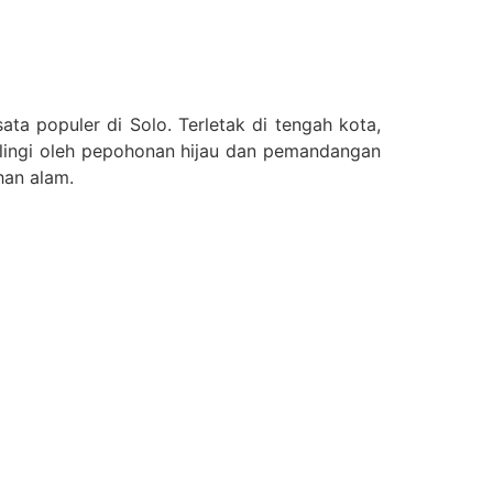
sata populer di Solo. Terletak di tengah kota,
lingi oleh pepohonan hijau dan pemandangan
han alam.