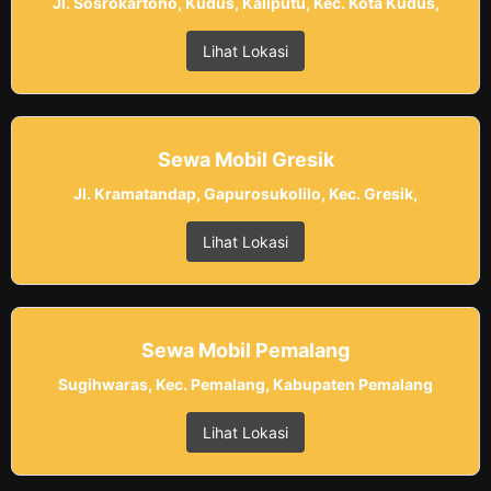
Jl. Sosrokartono, Kudus, Kaliputu, Kec. Kota Kudus,
Lihat Lokasi
Sewa Mobil Gresik
Jl. Kramatandap, Gapurosukolilo, Kec. Gresik,
Lihat Lokasi
Sewa Mobil Pemalang
Sugihwaras, Kec. Pemalang, Kabupaten Pemalang
Lihat Lokasi