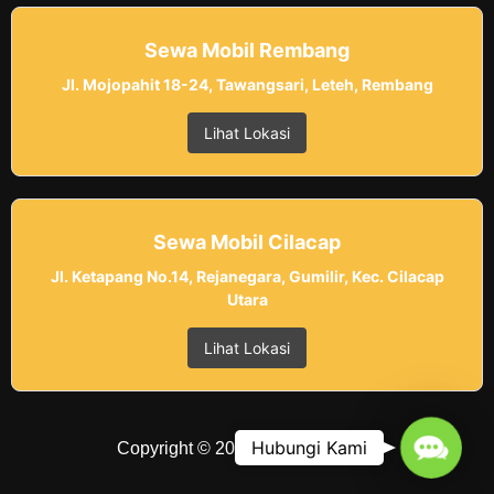
Sewa Mobil Rembang
Jl. Mojopahit 18-24, Tawangsari, Leteh, Rembang
Lihat Lokasi
Sewa Mobil Cilacap
Jl. Ketapang No.14, Rejanegara, Gumilir, Kec. Cilacap
Utara
Lihat Lokasi
Contac
Hubungi Kami
Copyright © 2025 Belvania Trans