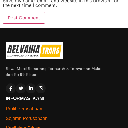
Save my name, email, and website in this browser for
the next time I comment.
Sewa Mobil Semarang Termurah & Ternyaman Mulai
dari Rp 99 Ribuan
INFORMASI KAMI
Profil Perusahaan
Sejarah Perusahaan