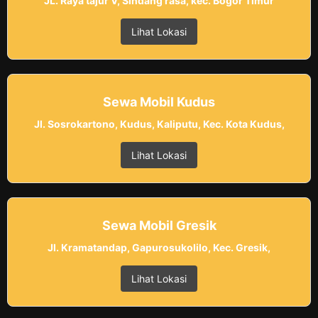
JL. Raya tajur V, Sindang rasa, kec. Bogor Timur
Lihat Lokasi
Sewa Mobil Kudus
Jl. Sosrokartono, Kudus, Kaliputu, Kec. Kota Kudus,
Lihat Lokasi
Sewa Mobil Gresik
Jl. Kramatandap, Gapurosukolilo, Kec. Gresik,
Lihat Lokasi